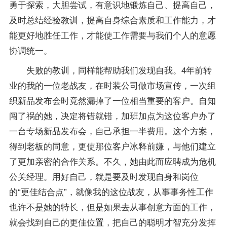
勇于探索，大胆尝试，有意识地锻炼自己、提高自己，
及时总结经验教训，提高自身综合素质和工作能力，才
能更好地胜任工作，才能使工作需要与我们个人的意愿
协调统一。
失败的教训，同样能帮助我们发现自我。4年前转
业的我的一位老战友，在时装公司做市场宣传，一次组
织新品发布会时竟然漏掉了一位相当重要的客户。自知
闯了祸的她，决定将错就错，加班加点为这位客户办了
一台专场新品发布会，自己承担一半费用。这个方案，
得到老板的同意，更使那位客户冰释前嫌，与他们建立
了更加亲密的合作关系。不久，她由此而应聘成为危机
公关经理。用好自己，就是要及时发现自身和岗位
的“更佳结合点”，就像我的这位战友，从事事务性工作
也许不是她的特长，但是如果去从事创意方面的工作，
就会找到自己的更佳位置，把自己的聪明才智充分发挥