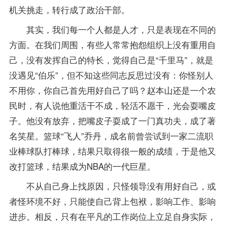
机关挑走，转行成了政治干部。
其实，我们每一个人都是人才，只是表现在不同的
方面。在我们周围，有些人常常抱怨组织上没有重用自
己，没有发挥自己的特长，觉得自己是“千里马”，就是
没遇见“伯乐”，但不知这些同志反思过没有：你怪别人
不用你，你自己首先用好自己了吗？赵本山还是一个农
民时，有人说他重活干不成，轻活不愿干，光会耍嘴皮
子。他没有放弃，把嘴皮子耍成了一门真功夫，成了著
名笑星。篮球“飞人”乔丹，成名前曾尝试到一家二流职
业棒球队打棒球，结果只取得很一般的
成绩
，于是他又
改打篮球，结果成为NBA的一代巨星。
不从自己身上找原因，只怪领导没有用好自己，或
者怪环境不好，只能使自己背上包袱，影响工作、影响
进步。相反，只有在平凡的工作岗位上立足自身实际，