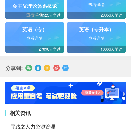
查看详情
会主义理论体系概论
查看详情
16523人学过
29956人学过
英语（专）
英语（专升本）
查看详情
查看详情
27896人学过
18866人学过
分享到:
相关资讯
寻路之人力资源管理