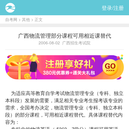
登录/注册
自考网
>
其他
> 正文
广西物流管理部分课程可用相近课替代
2006-08-02
广西招生考试院
为适应高等教育自学考试物流管理专业（专科、独立
本科段）发展的需要，满足相关专业考生
报考
该专业的
需求，全国考办决定，物流管理专业（专科、独立本科
段）的部分
课程
，可用相近课程替代。具体课程替代内
容为：
专科中的物流英语（ 5362，7学分）课程可用
英语