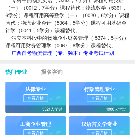
（一）
（0012，7学分）课程替代；物流数学（5361，
6学分）课程可用
高等数学（一）
（0020，6学分）课程
替代；物流企业会计（5364，5学分）课程可用
基础会
计学
（0041，5学分）课程替代。
独立本科段中的物流企业财务管理（ 5374，5学分）
课程可用
财务管理学
（0067，6学分）课程替代。
广西自考物流管理（专、独本）专业考试计划
热门专业
报名咨询
法律专业
行政管理专业
查看详情
查看详情
3321人学过
4888人学过
工商企业管理
汉语言文学专业
查看详情
查看详情