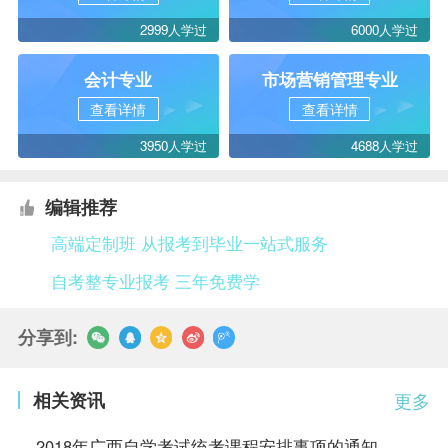
2999人学过
6000人学过
会计专业
市场营销管理专业
查看详情
查看详情
3950人学过
4688人学过
编辑推荐
高端定制班 从报考到毕业一站式服务
自考整专业报考 三年免费学
分享到:
相关资讯
更多
2018年广西自学考试统考课程安排事项的通知