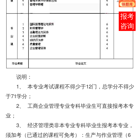
报考
咨询
说明：
1、 本专业考试课程不得少于12门，总学分不得少
于71学分；
2、
工商企业管理专业
专科
毕业生
可直接
报考
本专
业；
3、 经济管理类非本专业专科毕业生报考本专业，
须加考（已通过的课程可
免考
）：
生产与作业管理
（6