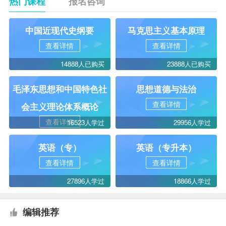
热门课程
报名咨询
中国近现代史纲要
马克思主义基本原理
查看详情
查看详情
14888人已购买
23888人已购买
毛泽东思想和中国特色社
思想道德与法治
查看详情
会主义理论体系概论
查看详情
16523人学过
29956人学过
英语（专）
英语（专升本）
查看详情
查看详情
27896人学过
18866人学过
编辑推荐