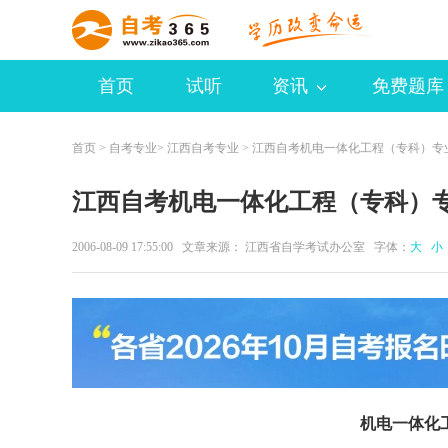
首页
试听
资讯
免费题库
首页
>
自考专业
>
江西自考专业
> 江西自考机电一体化工程（专科）专
江西自考机电一体化工程（专科）
2006-08-09 17:55:00 文章来源： 江西省自学考试办公室 字体：
大
小
机电一体化