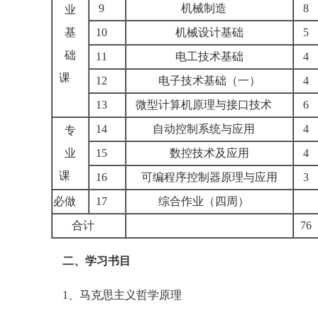
9
机械制造
业
基
10
机械设计基础
础
11
电工技术基础
课
12
电子技术基础（一）
13
微型计算机原理与接口技术
14
自动控制系统与应用
专
业
15
数控技术及应用
课
16
可编程序控制器原理与应用
必做
17
综合作业（四周）
合计
7
二、学习书目
1、马克思主义哲学原理