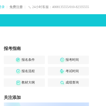
登录
免费注册
24小时客服：4008135555/010-82335555
报考指南
报名条件
报考时间
报名流程
考试时间
教材大纲
成绩查询
关注添加