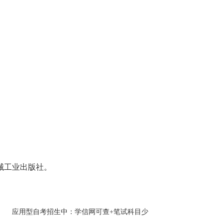
。
。
。
械工业出版社。
应用型自考招生中：学信网可查+笔试科目少