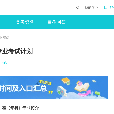
我的学习
Hi 请
备考资料
自考问答
业考试计
专业考试计划
打印
工程（专科）专业简介