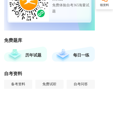
免费体验自考365海量试
领资料
题
免费题库
历年试题
每日一练
自考资料
备考资料
免费试听
自考问答