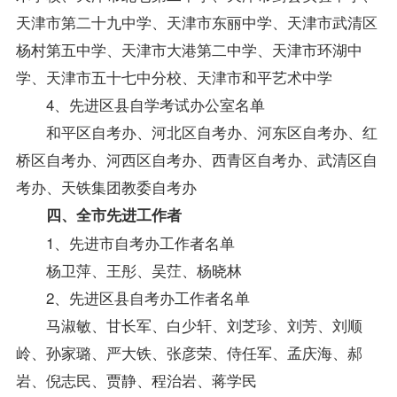
天津市第二十九中学、天津市东丽中学、天津市武清区
杨村第五中学、天津市大港第二中学、天津市环湖中
学、天津市五十七中分校、天津市和平艺术中学
4、先进区县自学考试办公室名单
和平区自考办、河北区自考办、河东区自考办、红
桥区自考办、河西区自考办、西青区自考办、武清区自
考办、天铁集团教委自考办
四、全市先进工作者
1、先进市自考办工作者名单
杨卫萍、王彤、吴茳、杨晓林
2、先进区县自考办工作者名单
马淑敏、甘长军、白少轩、刘芝珍、刘芳、刘顺
岭、孙家璐、严大铁、张彦荣、侍任军、孟庆海、郝
岩、倪志民、贾静、程治岩、蒋学民