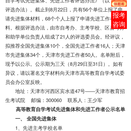
自学考试先进集体、先进工作者评选办法》（以下简称
评选办法）。截止到8月22日，共有56个单位上报了申
在线
请先进集体材料，68个个人上报了申请先进工作者材
客服
料。根据评选办法，由市
自考办
、主考学校、区县考办
和助学单位负责人组成了21人的评选委员会。经评议，
拟推荐全国先进集体10个，全国先进工作者16人；天津
市先进集体34个，天津市先进工作者50人。名单附后，
现予以公示。公示期为三天（8月29日至31日）。如有
异议，请以署名文字材料向天津市高等教育自学考试委
员会办公室反映。
地址：天津市河西区宾水道47号——天津市教育招
生考试院 邮编：300060 联系人：王少军
高等教育自学考试先进集体和先进工作者公示名单
一、 全国先进集体
1、先进主考学校名单