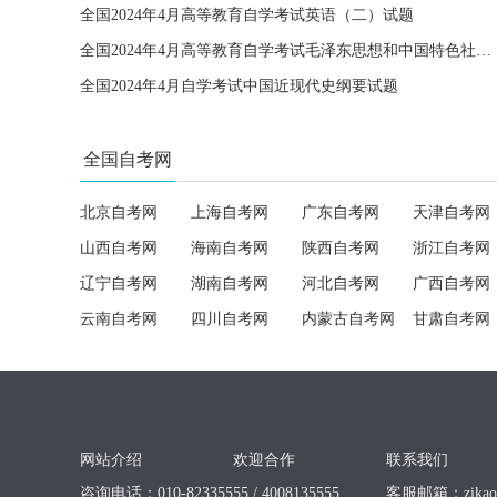
全国2024年4月高等教育自学考试英语（二）试题
全国2024年4月高等教育自学考试毛泽东思想和中国特色社会主义理论体系概论试题
全国2024年4月自学考试中国近现代史纲要试题
全国自考网
北京自考网
上海自考网
广东自考网
天津自考网
山西自考网
海南自考网
陕西自考网
浙江自考网
辽宁自考网
湖南自考网
河北自考网
广西自考网
云南自考网
四川自考网
内蒙古自考网
甘肃自考网
网站介绍
欢迎合作
联系我们
咨询电话：010-82335555 / 4008135555
客服邮箱：
zika