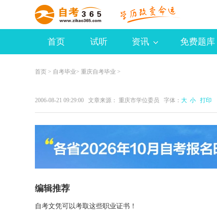
首页
试听
资讯
免费题库
首页
>
自考毕业
>
重庆自考毕业
>
2006-08-21 09:29:00 文章来源： 重庆市学位委员 字体：
大
小
打印
编辑推荐
自考文凭可以考取这些职业证书！