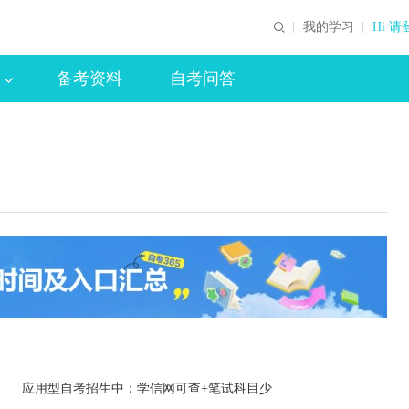
我的学习
Hi 请
备考资料
自考问答
应用型自考招生中：学信网可查+笔试科目少