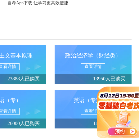
自考App下载 让学习更高效便捷
主义基本原理
政治经济学（财经类）
查看详情
查看详情
23888人已购买
13950人已购买
语（专）
英语（专升本）
查看详情
查看详情
26000人已购买
14688人已购买