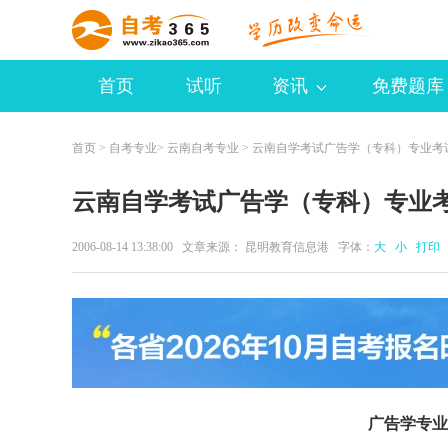
首页
试听
资讯
免费题库
首页
>
自考专业
>
云南自考专业
> 云南自学考试广告学（专科）专业考
云南自学考试广告学（专科）专业
2006-08-14 13:38:00 文章来源： 昆明教育信息港 字体：
大
小
打印
广告学专业