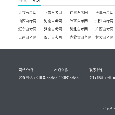
全国自考网
北京自考网
上海自考网
广东自考网
天津自考网
山西自考网
海南自考网
陕西自考网
浙江自考网
辽宁自考网
湖南自考网
河北自考网
广西自考网
云南自考网
四川自考网
内蒙古自考网
甘肃自考网
网站介绍
欢迎合作
联系我们
咨询电话：010-82335555 / 4008135555
客服邮箱：
zika
Copyrigh