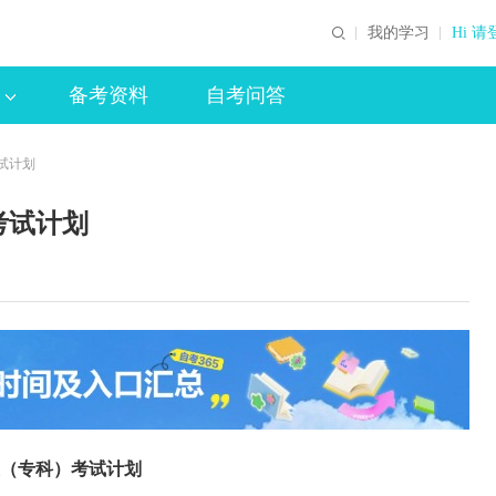
我的学习
Hi 请
备考资料
自考问答
试计划
考试计划
（专科）考试计划