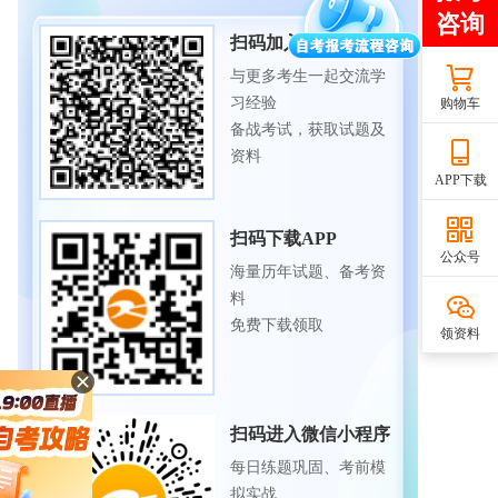
扫码加入备考交流群
与更多考生一起交流学
习经验
购物车
备战考试，获取试题及
资料
APP下载
扫码下载APP
公众号
海量历年试题、备考资
料
免费下载领取
领资料
扫码进入微信小程序
每日练题巩固、考前模
拟实战