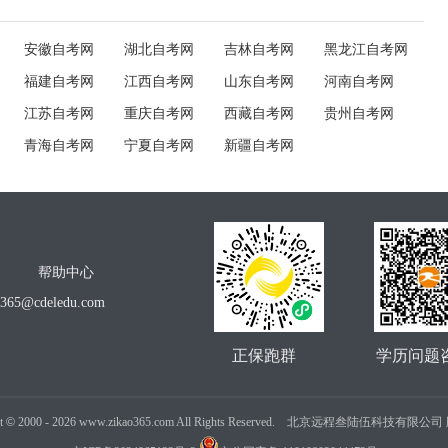
安徽自考网
湖北自考网
吉林自考网
黑龙江自考网
福建自考网
江西自考网
山东自考网
河南自考网
江苏自考网
重庆自考网
西藏自考网
贵州自考网
青海自考网
宁夏自考网
新疆自考网
帮助中心
o365@cdeledu.com
正保跑群
学历问题
t
©
2000 -
2026
www.zikao365.com All Rights Reserved. 北京远程叁陆伍科技有限