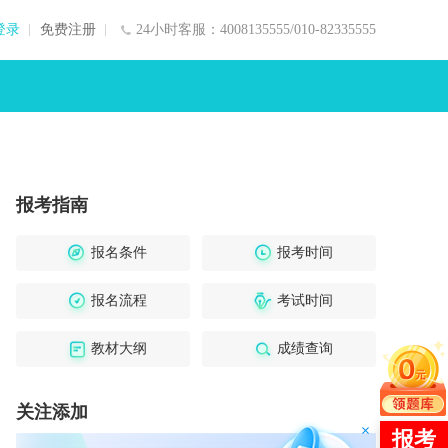
登录
免费注册
24小时客服：4008135555/010-82335555
报考指南
报名条件
报考时间
报名流程
考试时间
教材大纲
成绩查询
关注添加