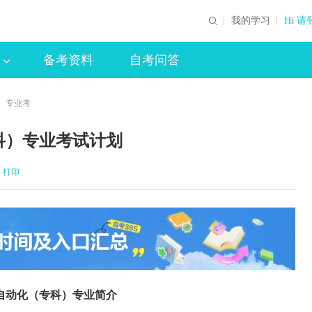
我的学习
Hi 请
备考资料
自考问答
）专业考
科）专业考试计划
打印
自动化（专科）专业简介