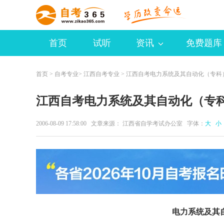
首页
试听
资讯
免费题库
首页
>
自考专业
>
江西自考专业
> 江西自考电力系统及其自动化（专科
江西自考电力系统及其自动化（专
2006-08-09 17:58:00 文章来源： 江西省自学考试办公室 字体：
大
小
电力系统及其