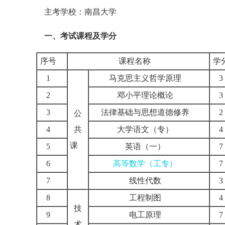
主考学校：南昌大学
一、考试课程及学分
序号
课程名称
学
1
马克思主义哲学原理
2
邓小平理论概论
3
法律基础与思想道德修养
公
4
共
大学语文（专）
课
5
英语（一）
6
高等数学（工专）
7
线性代数
8
工程制图
技
9
电工原理
术