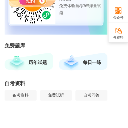
免费体验自考365海量试
题
公众号
领资料
免费题库
历年试题
每日一练
自考资料
备考资料
免费试听
自考问答