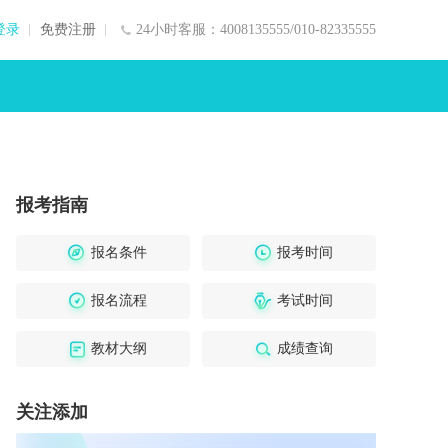
登录
免费注册
24小时客服：4008135555/010-82335555
报考指南
报名条件
报考时间
报名流程
考试时间
教材大纲
成绩查询
关注添加