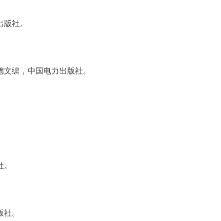
出版社。
德文编，中国电力出版社。
社。
版社。