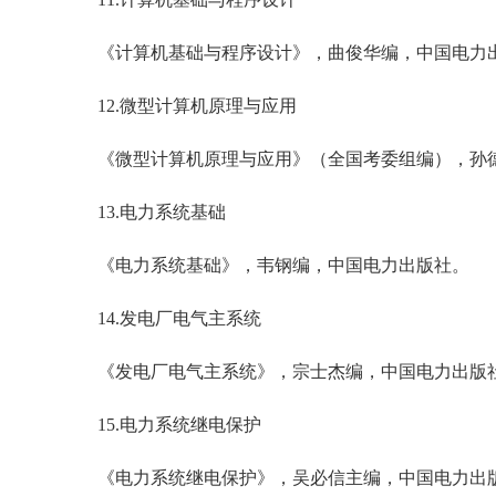
《计算机基础与程序设计》，曲俊华编，中国电力
12.微型计算机原理与应用
《微型计算机原理与应用》（全国考委组编），孙
13.电力系统基础
《电力系统基础》，韦钢编，中国电力出版社。
14.发电厂电气主系统
《发电厂电气主系统》，宗士杰编，中国电力出版
15.电力系统继电保护
《电力系统继电保护》，吴必信主编，中国电力出