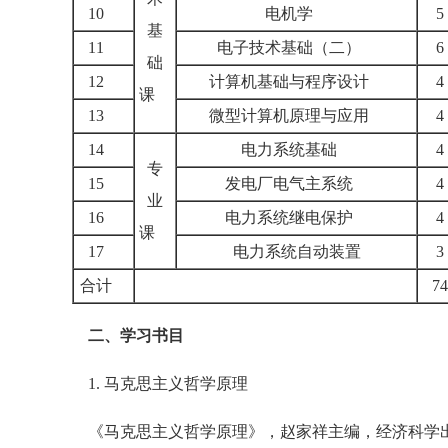
10
电机学
基
11
电子技术基础（二）
础
12
计算机基础与程序设计
课
13
微型计算机原理与应用
14
电力系统基础
专
15
发电厂电气主系统
业
16
电力系统继电保护
课
17
电力系统自动装置
合计
7
二、学习书目
1. 马克思主义哲学原理
《马克思主义哲学原理》，赵家祥主编，经济科学