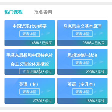
热门课程
报名咨询
中国近现代史纲要
马克思主义基本原理
查看详情
查看详情
14888人已购买
23888人已购买
毛泽东思想和中国特色社
思想道德与法治
查看详情
会主义理论体系概论
查看详情
16523人学过
29956人学过
英语（专）
英语（专升本）
查看详情
查看详情
27896人学过
18866人学过