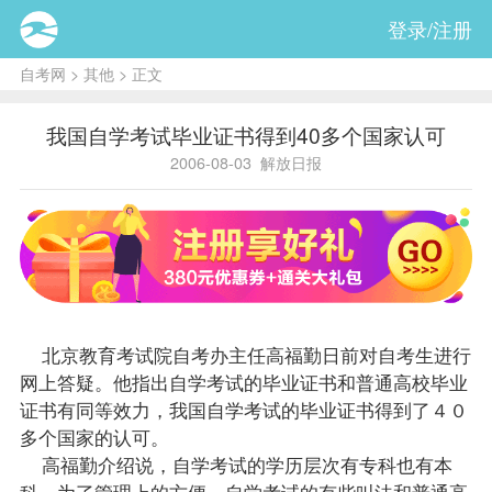
登录/注册
自考网
>
其他
> 正文
我国自学考试毕业证书得到40多个国家认可
2006-08-03
解放日报
北京教育考试院
自考办
主任高福勤日前对自考生进行
网上答疑。他指出自学考试的毕业证书和普通高校毕业
证书有同等效力，我国自学考试的毕业证书得到了４０
多个国家的认可。
高福勤介绍说，自学考试的学历层次有专科也有本
科。为了管理上的方便，自学考试的有些叫法和普通高