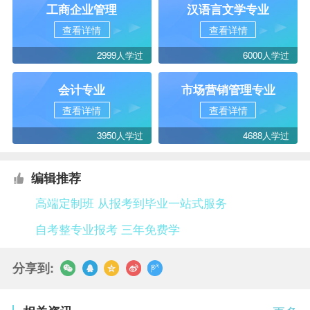
工商企业管理
汉语言文学专业
查看详情
查看详情
2999人学过
6000人学过
会计专业
市场营销管理专业
查看详情
查看详情
3950人学过
4688人学过
编辑推荐
高端定制班 从报考到毕业一站式服务
自考整专业报考 三年免费学
分享到: