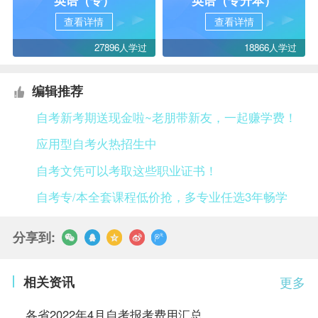
英语（专）
英语（专升本）
查看详情
查看详情
27896人学过
18866人学过
编辑推荐
自考新考期送现金啦~老朋带新友，一起赚学费！
应用型自考火热招生中
自考文凭可以考取这些职业证书！
自考专/本全套课程低价抢，多专业任选3年畅学
分享到:
相关资讯
更多
各省2022年4月自考报考费用汇总