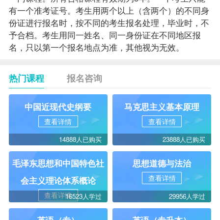
有一个准考证号。考生用两个以上（含两个）的不同身
份证进行报名时，按不同的考生报名处理，毕业时，不
予合档。考生用同一姓名、同一身份证在不同地区报
名，只以第一个报名地点为准，其他视为无效。
热门课程
报名咨询
中国近现代史纲要
马克思主义基本原理
查看详情
查看详情
14888人已购买
23888人已购买
毛泽东思想和中国特色社
思想道德与法治
查看详情
会主义理论体系概论
查看详情
16523人学过
29956人学过