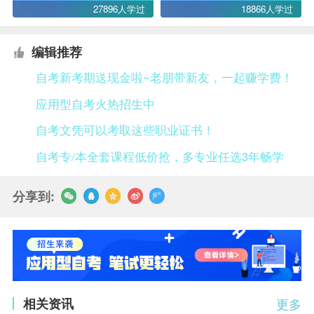
27896人学过
18866人学过
编辑推荐
自考新考期送现金啦~老朋带新友，一起赚学费！
应用型自考火热招生中
自考文凭可以考取这些职业证书！
自考专/本全套课程低价抢，多专业任选3年畅学
分享到:
相关资讯
更多