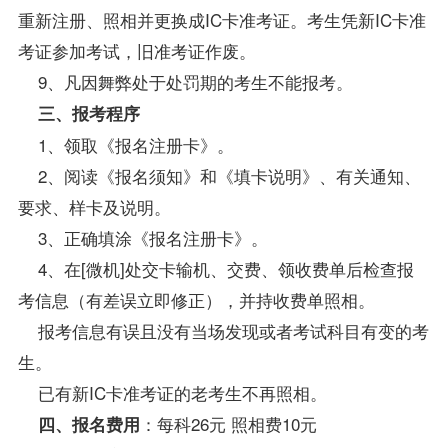
重新注册、照相并更换成IC卡准考证。考生凭新IC卡准
考证参加考试，旧准考证作废。
9、凡因舞弊处于处罚期的考生不能报考。
三、报考程序
1、领取《报名注册卡》。
2、阅读《报名须知》和《填卡说明》、有关通知、
要求、样卡及说明。
3、正确填涂《报名注册卡》。
4、在[微机]处交卡输机、交费、领收费单后检查报
考信息（有差误立即修正），并持收费单照相。
报考信息有误且没有当场发现或者考试科目有变的考
生。
已有新IC卡准考证的老考生不再照相。
：每科26元 照相费10元
四、报名费用