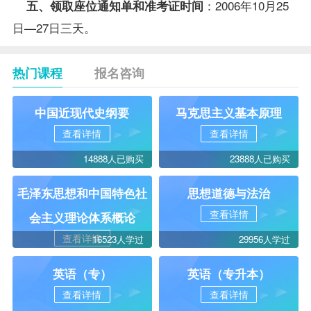
：2006年10月25
五、领取座位通知单和准考证时间
日—27日三天。
热门课程
报名咨询
中国近现代史纲要
马克思主义基本原理
查看详情
查看详情
14888人已购买
23888人已购买
毛泽东思想和中国特色社
思想道德与法治
查看详情
会主义理论体系概论
查看详情
16523人学过
29956人学过
英语（专）
英语（专升本）
查看详情
查看详情