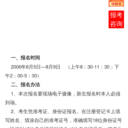
2006
年10
在线
月25
客服
日—
27日
三
天。
一、
报名
时间
2006年8月5日—8月9日 （上午8：30-11：30；下
午2：00-5：30）
二、报名办法
1、本次报名要现场电子摄像，新生报名时本人必须
到场。
2、考生凭准考证、身份证报名。在注册登记卡上填
写姓名、填涂自己的准考证号，准确填写18位身份证号