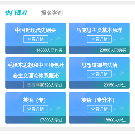
热门课程
报名咨询
中国近现代史纲要
马克思主义基本原理
查看详情
查看详情
14888人已购买
23888人已购买
毛泽东思想和中国特色社
思想道德与法治
查看详情
会主义理论体系概论
查看详情
16523人学过
29956人学过
英语（专）
英语（专升本）
查看详情
查看详情
27896人学过
18866人学过