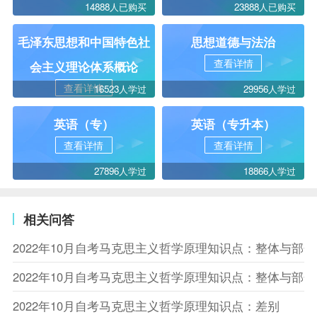
14888人已购买
23888人已购买
毛泽东思想和中国特色社
思想道德与法治
查看详情
会主义理论体系概论
查看详情
16523人学过
29956人学过
英语（专）
英语（专升本）
查看详情
查看详情
27896人学过
18866人学过
相关问答
2022年10月自考马克思主义哲学原理知识点：整体与部
2022年10月自考马克思主义哲学原理知识点：整体与部
2022年10月自考马克思主义哲学原理知识点：差别