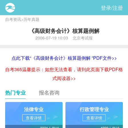
登录/注册
自考资讯
>
历年真题
《高级财务会计》核算题例解
2006-07-19 10:03 北京考试报
点此下载“《高级财务会计》核算题例解 ”PDF文件>>
自考365温馨提示：如您无法查看，请到此页面下载PDF格
式阅读器>>
热门专业
报名咨询
法律专业
行政管理专业
查看详情
查看详情