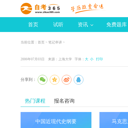
首页
试听
资讯
免费题库
当前位置：
首页
>
笔记串讲
>
2006年07月03日 来源：
上海大学
字体：
大
小
打印
分享到：
热门课程
报名咨询
中国近现代史纲要
马克思