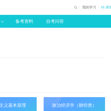
我的学习
Hi 请
备考资料
自考问答
主义基本原理
政治经济学（财经类）