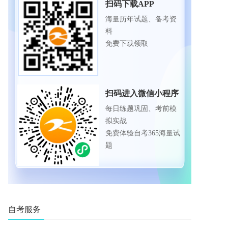
扫码下载APP
海量历年试题、备考资
料
免费下载领取
扫码进入微信小程序
每日练题巩固、考前模
拟实战
免费体验自考365海量试
题
自考服务