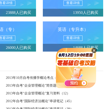
查看详情
查看详情
23888人已购买
13950人已购买
语（专）
英语（专升本）
查看详情
查看详情
26000人已购买
14688人已购买
2013年10月自考传播学概论考点：信息
2013年自考“企业管理概论”简答题部分（三）
2013年自考“企业管理概论”复习资料（12）
2012年自考“国际经济法概论”串讲笔记（45）
2012年自考“国际经济法概论”串讲笔记（39）