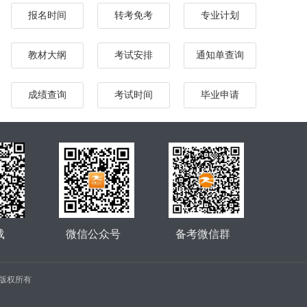
报名时间
转考免考
专业计划
教材大纲
考试安排
通知单查询
成绩查询
考试时间
毕业申请
载
微信公众号
备考微信群
公司 版权所有