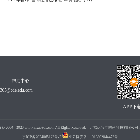
帮助中心
o365@cdeledu.com
APP下
t
©
2000 -
2026
www.zikao365.com All Rights Reserved. 北京远程叁陆伍科技有限
京ICP备2024065123号-2
京公网安备 11010802044473号