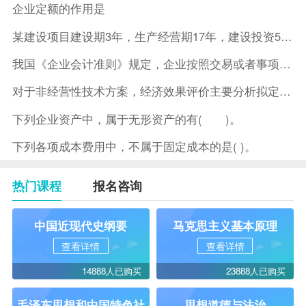
企业定额的作用是
某建设项目建设期3年，生产经营期17年，建设投资5500万元
我国《企业会计准则》规定，企业按照交易或者事项的经济特征确定
对于非经营性技术方案，经济效果评价主要分析拟定方案的( )。
下列企业资产中，属于无形资产的有( )。
下列各项成本费用中，不属于固定成本的是( )。
热门课程
报名咨询
中国近现代史纲要
马克思主义基本原理
查看详情
查看详情
14888人已购买
23888人已购买
毛泽东思想和中国特色社
思想道德与法治