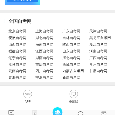
全国自考网
北京自考网
上海自考网
广东自考网
天津自考网
安徽自考网
湖北自考网
吉林自考网
黑龙江自考网
山西自考网
海南自考网
陕西自考网
浙江自考网
福建自考网
江西自考网
山东自考网
河南自考网
辽宁自考网
湖南自考网
河北自考网
广西自考网
江苏自考网
重庆自考网
西藏自考网
贵州自考网
云南自考网
四川自考网
内蒙古自考网
甘肃自考网
青海自考网
宁夏自考网
新疆自考网
APP
电脑版