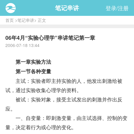
笔记串讲
登录/注册
首页
>
笔记串讲
> 正文
06年4月“实验心理学”串讲笔记第一章
2006-07-18 13:44
第一章实验方法
第一节各种变量
主试：实验者即主持实验的人，他发出刺激给被
试，通过实验收集
心理学
的
资料
。
被试：实验对象，接受主试发出的刺激并作出反
应。
一、自变量：即刺激变量，由主试选择、控制的变
量，决定着行为或心理的变化。