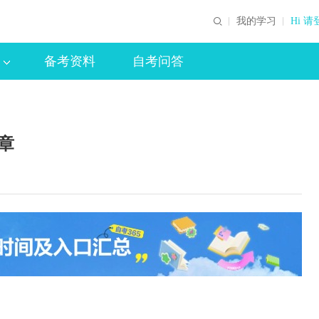
我的学习
Hi 请
备考资料
自考问答
章