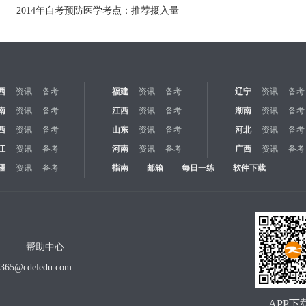
2014年自考预防医学考点：推荐摄入量
西
资讯
备考
福建
资讯
备考
辽宁
资讯
备考
南
资讯
备考
江西
资讯
备考
湖南
资讯
备考
西
资讯
备考
山东
资讯
备考
河北
资讯
备考
江
资讯
备考
河南
资讯
备考
广西
资讯
备考
疆
资讯
备考
指南
邮箱
每日一练
软件下载
帮助中心
o365@cdeledu.com
APP下