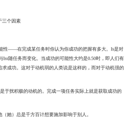
于三个因素
性——在完成某任务时你认为你成功的把握有多大。Is是对
Iss随任务而变化。当成功的可能性大约是0.50时，即人们有
追求成功。这对于动机弱的人类说是这样的，而对于动机强的
是于扰积极的动机的。完成一项任务实际上就是获取成功的
（她）总是千方百计想要施加影响于别人。