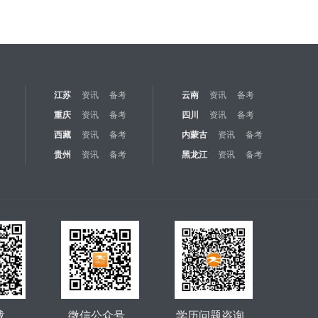
江苏
资讯
备考
云南
资讯
备考
重庆
资讯
备考
四川
资讯
备考
西藏
资讯
备考
内蒙古
资讯
备考
贵州
资讯
备考
黑龙江
资讯
备考
载
微信公众号
学历问题咨询