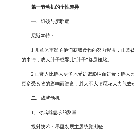
第一节动机的个性差异
一、饥饿与肥胖症
尼斯本特：
1.儿童体重影响他们获取食物的努力程度，正常被
的事情，成人胖子或婴儿“胖子”都是如此。
2.正常人比胖人更多地受饥饿影响而进食；胖人比
更多受食物的影响而进食；胖人不大情愿花大力气去
二、成就动机
1、对成就需求的测量
投射技术：墨里发展主题统觉测验