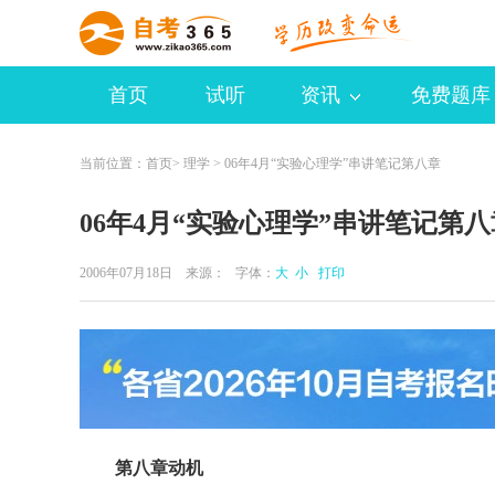
首页
试听
资讯
免费题库
当前位置：
首页
>
理学
> 06年4月“实验心理学”串讲笔记第八章
06年4月“实验心理学”串讲笔记第八
2006年07月18日 来源：
字体：
大
小
打印
第八章动机