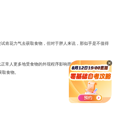
试肯花力气去获取食物，但对于胖人来说，那似乎是不值得
正常人更多地受食物的外现程序影响而进食；胖人比正常人
获取食物。