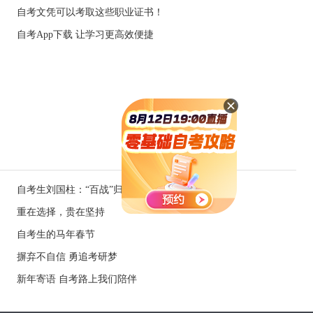
自考文凭可以考取这些职业证书！
自考App下载 让学习更高效便捷
自考生刘国柱：“百战”归来再读书
重在选择，贵在坚持
自考生的马年春节
摒弃不自信 勇追考研梦
新年寄语 自考路上我们陪伴