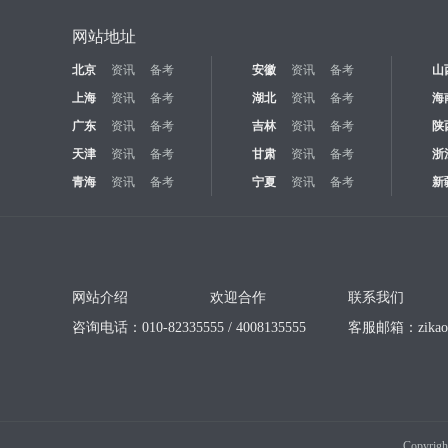
网站地址
北京
资讯
备考
安徽
资讯
备考
山
上海
资讯
备考
湖北
资讯
备考
海
广东
资讯
备考
吉林
资讯
备考
陕
天津
资讯
备考
甘肃
资讯
备考
浙
青海
资讯
备考
宁夏
资讯
备考
新
网站介绍
欢迎合作
联系我们
咨询电话：010-82335555 / 4008135555
客服邮箱：
zika
Copyrigh