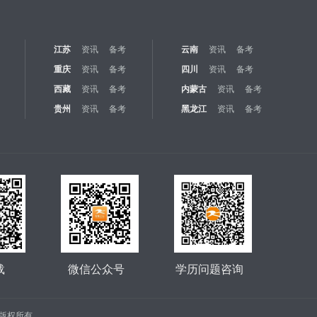
江苏
资讯
备考
云南
资讯
备考
重庆
资讯
备考
四川
资讯
备考
西藏
资讯
备考
内蒙古
资讯
备考
贵州
资讯
备考
黑龙江
资讯
备考
载
微信公众号
学历问题咨询
公司 版权所有