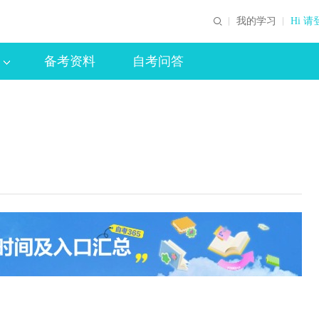
我的学习
Hi 请
备考资料
自考问答