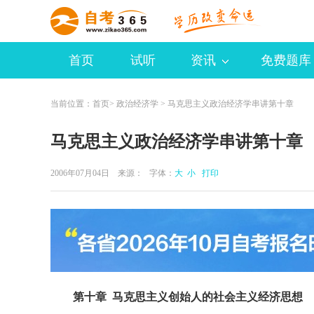
首页
试听
资讯
免费题库
当前位置：
首页
>
政治经济学
> 马克思主义政治经济学串讲第十章
马克思主义政治经济学串讲第十章
2006年07月04日 来源：
字体：
大
小
打印
第十章 马克思主义创始人的社会主义经济思想