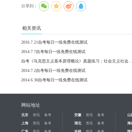
分享到：
相关资讯
2016.7.21自考每日一练免费在线测试
2014.7.7自考每日一练免费在线测试
自考《马克思主义基本原理概论》真题练习：社会主义社会的改革
2014.7.2自考每日一练免费在线测试
2014.6.30自考每日一练免费在线测试
网站地址
北京
资讯
备考
安徽
资讯
备考
山
上海
资讯
备考
湖北
资讯
备考
海
广东
资讯
备考
吉林
资讯
备考
陕