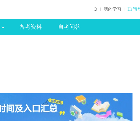
我的学习
Hi 请
备考资料
自考问答