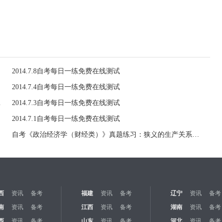
2014.7.8自考每日一练免费在线测试
2014.7.4自考每日一练免费在线测试
（7.4）
2014.7.3自考每日一练免费在线测试
2014.7.1自考每日一练免费在线测试
自考《政治经济学（财经类）》真题练习：狭义的生产关系（6.30）
西
资讯
备考
福建
资讯
备考
辽宁
资讯
备考
南
资讯
备考
江西
资讯
备考
湖南
资讯
备考
西
资讯
备考
山东
资讯
备考
河北
资讯
备考