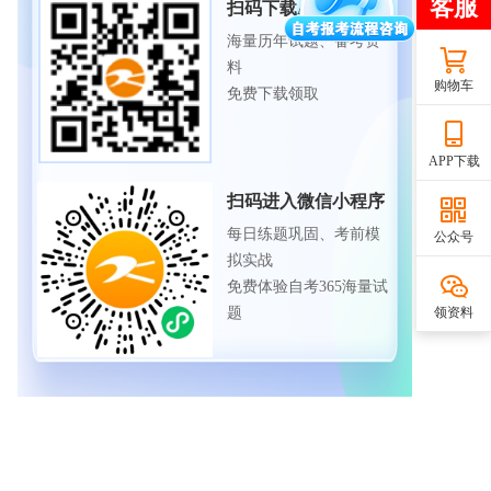
扫码下载APP
海量历年试题、备考资
料
购物车
免费下载领取
APP下载
扫码进入微信小程序
每日练题巩固、考前模
公众号
拟实战
免费体验自考365海量试
领资料
题