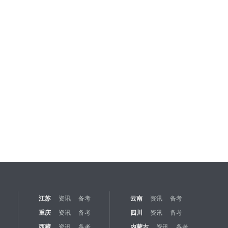
江苏
资讯
备考
云南
资讯
备考
重庆
资讯
备考
四川
资讯
备考
西藏
资讯
备考
内蒙古
资讯
备考