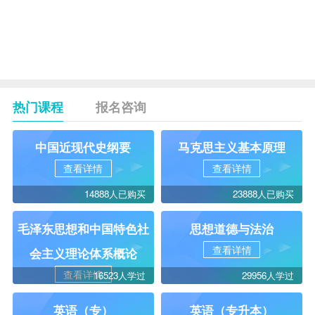
分数。
2.生产实践:联系生产实际（作物栽
培,作物育种）进行一定时间的生产
实践，并写出实践报告。
热门课程
报名咨询
中国近现代史纲要
马克思主义基本原理
查看详情
查看详情
14888人已购买
23888人已购买
毛泽东思想和中国特色社
思想道德与法治
查看详情
会主义理论体系概论
查看详情
16523人学过
29956人学过
英语（专）
英语（专升本）