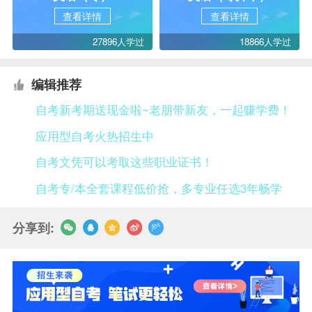
查看详情
查看详情
27896人学过
18866人学过
编辑推荐
自考新考期送现金啦~老朋带新友，一起赚学费！
应用型自考火热招生中
自考文凭可以考取这些职业证书！
自考专/本全套课程低价抢，多专业任选3年畅学
分享到: