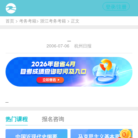
登录/注册
首页
>
考务考籍
>
浙江考务考籍
> 正文
_
2006-07-06
杭州日报
_
热门课程
报名咨询
中国近现代史纲要
马克思主义基本原理