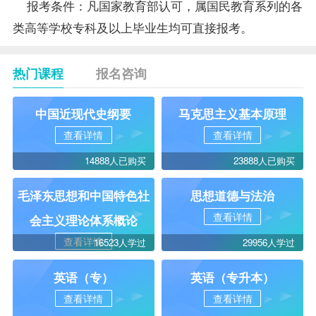
报考
条件：凡国家教育部认可，属国民教育系列的各
类高等学校专科及以上
毕业生
均可直接报考。
热门课程
报名咨询
中国近现代史纲要
马克思主义基本原理
查看详情
查看详情
14888人已购买
23888人已购买
毛泽东思想和中国特色社
思想道德与法治
查看详情
会主义理论体系概论
查看详情
16523人学过
29956人学过
英语（专）
英语（专升本）
查看详情
查看详情