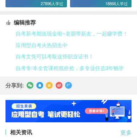
27896人学过
18866人学过
编辑推荐
自考新考期送现金啦~老朋带新友，一起赚学费！
应用型自考火热招生中
自考文凭可以考取这些职业证书！
自考专/本全套课程低价抢，多专业任选3年畅学
分享到:
相关资讯
更多