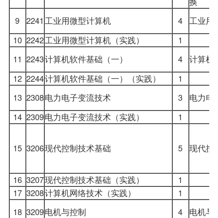
换
9
2241
工业用微型计算机
4
工业用
10
2242
工业用微型计算机（实践）
1
11
2243
计算机软件基础（一）
4
计算机
12
2244
计算机软件基础（一）（实践）
1
13
2308
电力电子变流技术
3
电力电
14
2309
电力电子变流技术（实践）
1
15
3206
现代控制技术基础
5
现代控
16
3207
现代控制技术基础（实践）
1
17
3208
计算机网络技术（实践）
1
18
3209
电机与控制
4
电机与