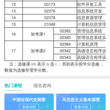
12
03173
软件开发工具
13
02376
信息系统开发
14
02378
信息资源管理
15
21048
计算机信息管理
02382
管理信息系统
16
加考课1
02383
管理信息系统
实
02384
计算机原理
17
加考课2
00342
高级语言程序设
00343
高级语言程序设
注：选修课 i/n 表示 n 选 i ；否则表示按学分选修，
数值为选修所需学分数。
热门课程
报名咨询
中国近现代史纲要
马克思主义基本原理
查看详情
查看详情