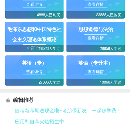
查看详情
查看详情
14888人已购买
23888人已购买
毛泽东思想和中国特色社
思想道德与法治
查看详情
会主义理论体系概论
查看详情
16523人学过
29956人学过
英语（专）
英语（专升本）
查看详情
查看详情
27896人学过
18866人学过
编辑推荐
自考新考期送现金啦~老朋带新友，一起赚学费！
应用型自考火热招生中