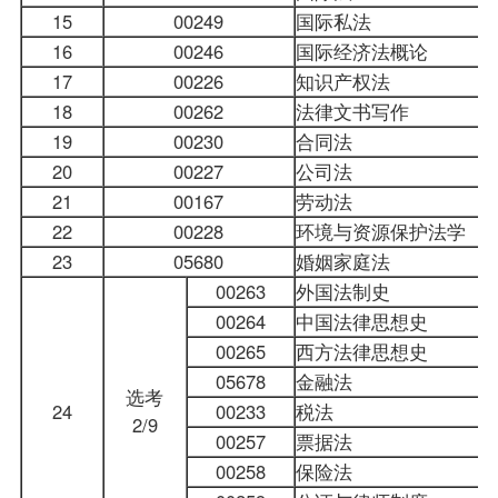
15
00249
国际私法
16
00246
国际经济法概论
17
00226
知识产权法
18
00262
法律文书写作
19
00230
合同法
20
00227
公司法
21
00167
劳动法
22
00228
环境与资源保护法学
23
05680
婚姻家庭法
00263
外国法制史
00264
中国法律思想史
00265
西方法律思想史
05678
金融法
选考
24
00233
税法
2/9
00257
票据法
00258
保险法