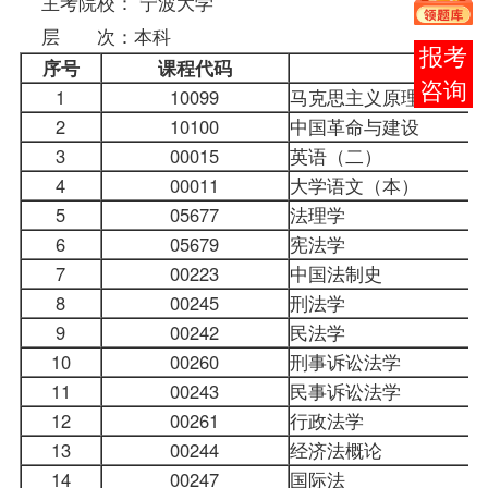
主考院校： 宁波大学
层 次：本科
报考
序号
课程代码
咨询
1
10099
马克思主义原理
2
10100
中国革命与建设
3
00015
英语（二）
4
00011
大学语文（本）
5
05677
法理学
6
05679
宪法学
7
00223
中国法制史
8
00245
刑法学
9
00242
民法学
10
00260
刑事诉讼法学
11
00243
民事诉讼法学
12
00261
行政法学
13
00244
经济法概论
14
00247
国际法