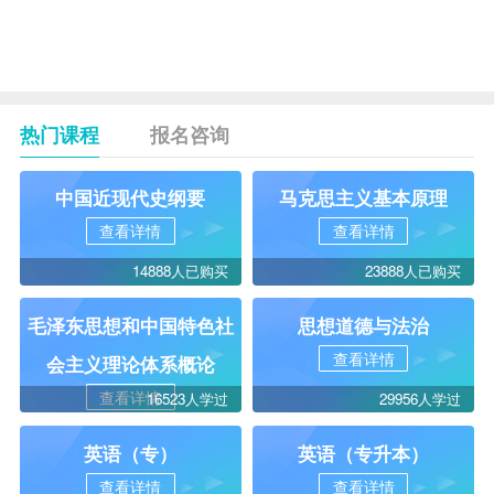
说明：1.本专业考试计划共计12门课
程。请考生按新计划课程序号顺序填
涂各课程分数。
热门课程
报名咨询
中国近现代史纲要
马克思主义基本原理
查看详情
查看详情
14888人已购买
23888人已购买
毛泽东思想和中国特色社
思想道德与法治
查看详情
会主义理论体系概论
查看详情
16523人学过
29956人学过
英语（专）
英语（专升本）
查看详情
查看详情