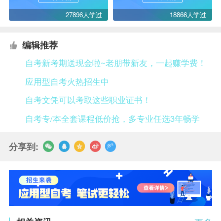
27896人学过
18866人学过
编辑推荐
自考新考期送现金啦~老朋带新友，一起赚学费！
应用型自考火热招生中
自考文凭可以考取这些职业证书！
自考专/本全套课程低价抢，多专业任选3年畅学
分享到: