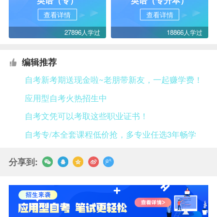
查看详情
查看详情
27896人学过
18866人学过
编辑推荐
自考新考期送现金啦~老朋带新友，一起赚学费！
应用型自考火热招生中
自考文凭可以考取这些职业证书！
自考专/本全套课程低价抢，多专业任选3年畅学
分享到: