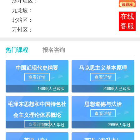
沙坪坝区：
九龙坡：
报考
北碚区：
咨询
万州区：
热门课程
报名咨询
中国近现代史纲要
马克思主义基本原理
查看详情
查看详情
14888人已购买
23888人已购买
毛泽东思想和中国特色社
思想道德与法治
查看详情
会主义理论体系概论
查看详情
16523人学过
29956人学过
英语（专）
英语（专升本）