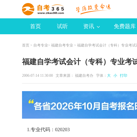
首页
试听
资讯
免费题库
首页
>
自考专业
>
福建自考专业
> 福建自学考试会计（专科）专业考试
福建自学考试会计（专科）专业考
2006-07-14 11:30:00 文章来源： 福建自考办 字体：
大
小
打印
1.专业代码：020203