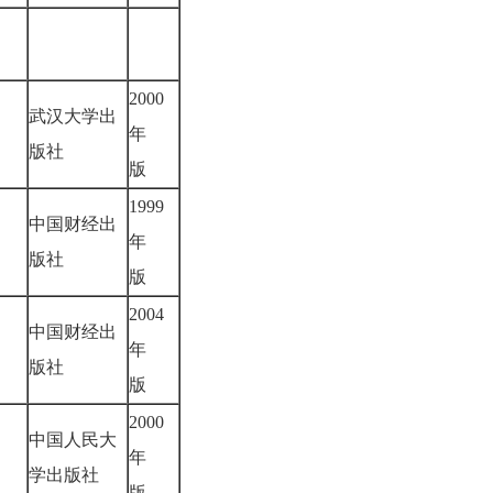
2000
武汉大学出
年
版社
版
1999
中国财经出
年
版社
版
2004
中国财经出
年
版社
版
2000
中国人民大
年
学出版社
版