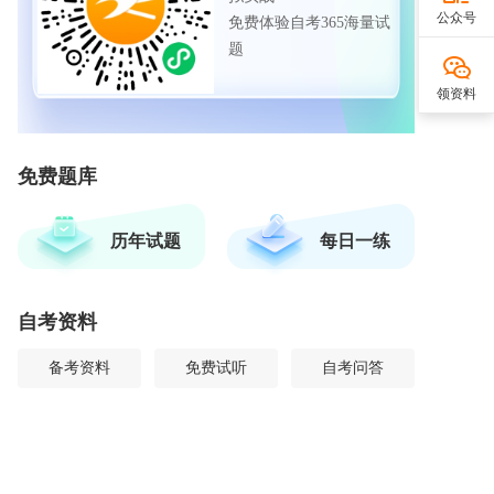
公众号
免费体验自考365海量试
题
领资料
免费题库
历年试题
每日一练
自考资料
备考资料
免费试听
自考问答