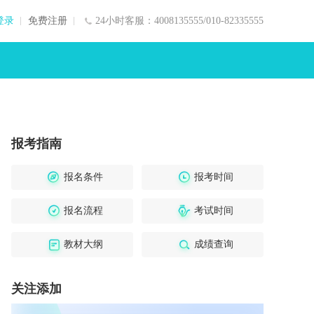
登录
免费注册
24小时客服：4008135555/010-82335555
报考指南
报名条件
报考时间
报名流程
考试时间
教材大纲
成绩查询
关注添加