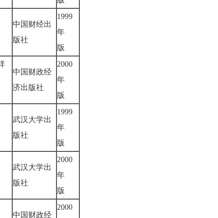
1999
中国财经出
年
版社
版
祥
2000
中国财政经
年
济出版社
版
1999
武汉大学出
年
版社
版
2000
武汉大学出
年
版社
版
2000
中国财政经