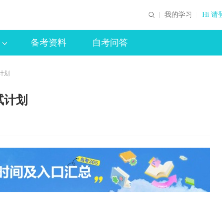
我的学习
Hi 请
备考资料
自考问答
计划
试计划