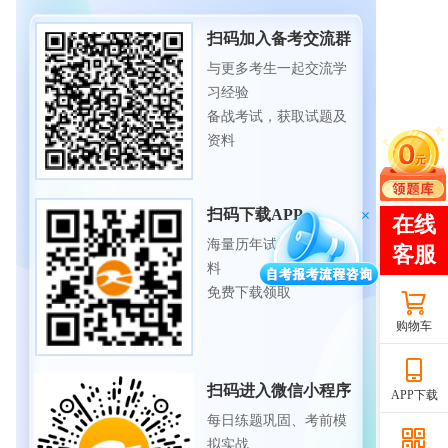
扫码加入备考交流群
与更多考生一起交流学
习经验
备战考试，获取试题及
资料
扫码下载APP
海量历年试题、备考资
料
免费下载领取
购物车
扫码进入微信小程序
APP下载
每日练题巩固、考前模
拟实战