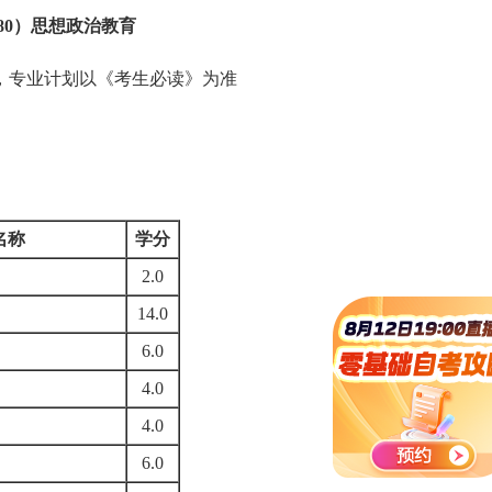
9980）思想政治教育
专业计划以《考生必读》为准
名称
学分
2.0
14.0
6.0
4.0
4.0
6.0