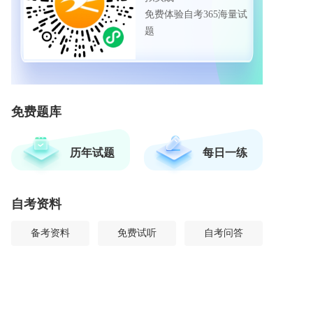
免费体验自考365海量试
题
免费题库
历年试题
每日一练
自考资料
备考资料
免费试听
自考问答