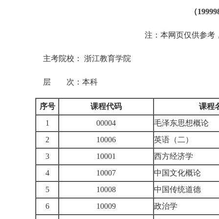
（199
注：本网页仅供参考，
主考院校： 浙江教育学院
层 次：本科
序号
课程代码
课程
1
00004
毛泽东思想概论
2
10006
英语（二）
3
10001
西方经济学
4
10007
中国文化概论
5
10008
中国传统道德
6
10009
政治学