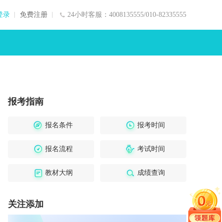
登录
免费注册
24小时客服：4008135555/010-82335555
报考指南
报名条件
报考时间
报名流程
考试时间
教材大纲
成绩查询
关注添加