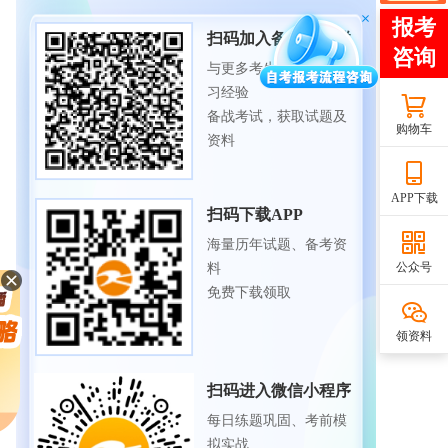
扫码加入备考交流群
与更多考生一起交流学
习经验
备战考试，获取试题及
购物车
资料
APP下载
扫码下载APP
海量历年试题、备考资
公众号
料
免费下载领取
领资料
扫码进入微信小程序
每日练题巩固、考前模
拟实战