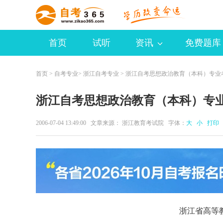
首页
试听
资讯
免费题库
首页
>
自考专业
>
浙江自考专业
> 浙江自考思想政治教育（本科）专业
浙江自考思想政治教育（本科）专
2006-07-04 13:49:00 文章来源： 浙江教育考试院 字体：
大
小
打印
浙江省高等教