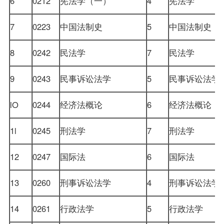
6
0212
宪法学
（一）
4
宪法学
7
0223
中国法制史
5
中国法制史
8
0242
民法学
7
民法学
9
0243
民事诉讼法学
5
民事诉讼法学
lO
0244
经济法概论
6
经济法概论
1l
0245
刑法学
7
刑法学
12
0247
国际法
6
国际法
13
0260
刑事诉讼法学
4
刑事诉讼法
14
0261
行政法学
5
行政法学