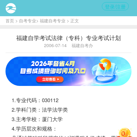
登录/注册
首页
>
自考专业
>
福建自考专业
> 正文
福建自学考试法律（专科）专业考试计划
2006-07-14
福建自考办
1.专业代码：030112
2.学科门类：法学法学类
3.主考学校：厦门大学
4.学历层次和规格：