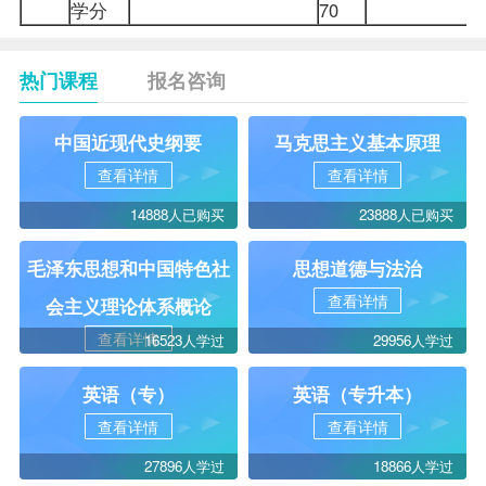
学分
70
热门课程
报名咨询
中国近现代史纲要
马克思主义基本原理
查看详情
查看详情
14888人已购买
23888人已购买
毛泽东思想和中国特色社
思想道德与法治
查看详情
会主义理论体系概论
查看详情
16523人学过
29956人学过
英语（专）
英语（专升本）
查看详情
查看详情
27896人学过
18866人学过