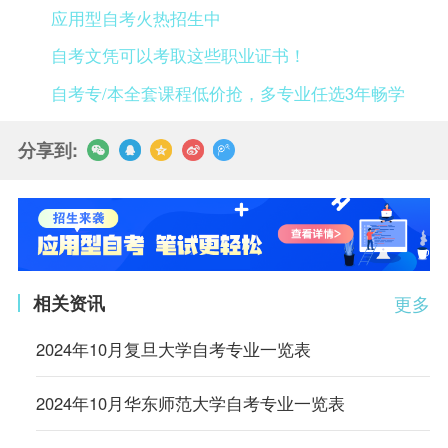
应用型自考火热招生中
自考文凭可以考取这些职业证书！
自考专/本全套课程低价抢，多专业任选3年畅学
分享到:
相关资讯
更多
2024年10月复旦大学自考专业一览表
2024年10月华东师范大学自考专业一览表