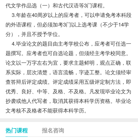
代文学作品选（一）
和
古代汉语
等3门课程。
3.年龄在40周岁以上的应考者，可以申请免考本科段
的外语课程，但必须加考3门以上选考课（不少于14学
分），并且不授予学位。
4.毕业论文的题目由主考学校公布，应考者可任选一
题撰写。应考者也可自选论题，但须经主考学校同意。
论文以一万字左右为宜，要求主题鲜明，观点正确，联
系实际，层次清楚，语言流畅，字迹工整。论文须经审
查答辩后评定成绩。评定成绩采用五级评定制方法，即
优秀、良好、中等、及格、不及格。凡发现毕业论文为
抄袭或他人代写者，取消其获得本科学历资格。毕业论
文考核不及格者不能获得本科学历。
热门课程
报名咨询