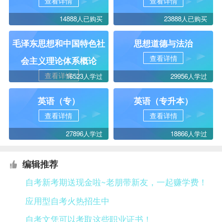
查看详情
查看详情
14888人已购买
23888人已购买
毛泽东思想和中国特色社
思想道德与法治
查看详情
会主义理论体系概论
查看详情
16523人学过
29956人学过
英语（专）
英语（专升本）
查看详情
查看详情
27896人学过
18866人学过
编辑推荐
自考新考期送现金啦~老朋带新友，一起赚学费！
应用型自考火热招生中
自考文凭可以考取这些职业证书！