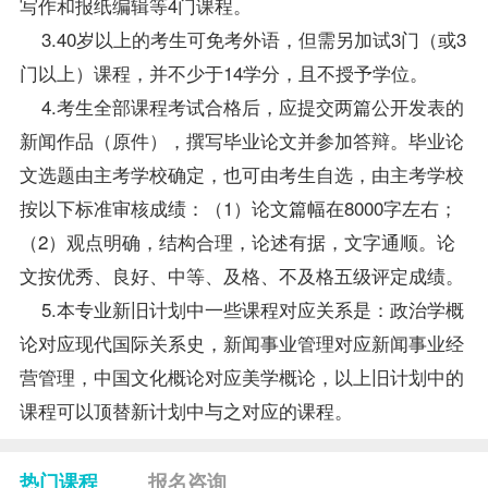
写作
和报纸编辑等4门课程。
3.40岁以上的考生可免考外语，但需另加试3门（或3
门以上）课程，并不少于14学分，且不授予学位。
4.考生全部课程考试合格后，应提交两篇公开发表的
新闻作品（原件），撰写毕业论文并参加答辩。毕业论
文选题由主考学校确定，也可由考生自选，由主考学校
按以下标准审核成绩：（1）论文篇幅在8000字左右；
（2）观点明确，结构合理，论述有据，文字通顺。论
文按优秀、良好、中等、及格、不及格五级评定成绩。
5.本专业新旧计划中一些课程对应关系是：政治学概
论对应现代国际关系史，新闻事业管理对应新闻事业经
营管理，中国文化概论对应
美学
概论，以上旧计划中的
课程可以顶替新计划中与之对应的课程。
热门课程
报名咨询