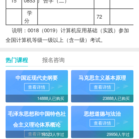
15
0853
广告学（二）
学
72
分
说明：0018（0019）计算机应用基础（实践）参加
全国计算机等级一级以上（含一级）考试。
热门课程
报名咨询
中国近现代史纲要
马克思主义基本原理
查看详情
查看详情
14888人已购买
23888人已购买
毛泽东思想和中国特色社
思想道德与法治
查看详情
会主义理论体系概论
查看详情
16523人学过
29956人学过