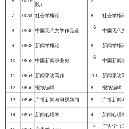
6
0019
2
践）
7
0034
社会学概论
6
社会学概论
6
8
0530
中国现代文学作品选
中国现代文
9
0633
新闻学概论
6
新闻学概论
6
10
0653
中国新闻事业史
中国新闻事
11
0654
新闻采访写作
10
新闻采访写
12
0655
报纸编辑
6
报纸编辑
13
0656
广播新闻与电视新闻
6
广播新闻与
14
0657
新闻心理学
4
新闻心理学
4
广告学（二