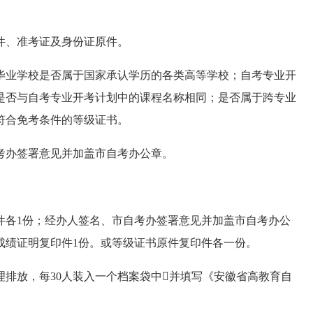
件、准考证及身份证原件。
业学校是否属于国家承认学历的各类高等学校；自考专业开
是否与自考专业开考计划中的课程名称相同；是否属于跨专业
符合免考条件的等级证书。
考办签署意见并加盖市自考办公章。
各1份；经办人签名、市自考办签署意见并加盖市自考办公
成绩证明复印件1份。或等级证书原件复印件各一份。
排放，每30人装入一个档案袋中并填写《安徽省高教育自