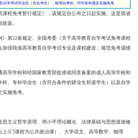
及自学考试毕业生（含在考生），报考自考的，均可按本规定实施免考。
课程免考暂行规定》，该规定自公布之日起实施。这是我省
新政策。
》第22条规定、全国考委《关于高等教育自学考试免考课程
在加强我省高等教育自学考试专业及课程建设，规范免考成绩
高等学校和经国家教育部批准或同意备案的成人高等学校和
本科、专科毕业生（含符合条件的肄业生和退学生）以及自学
定实施免考。
思主义哲学原理、邓小平理论概论、法律基础与思想道德修
以上5门课程为公共政治课）、大学语文、高等数学、物理