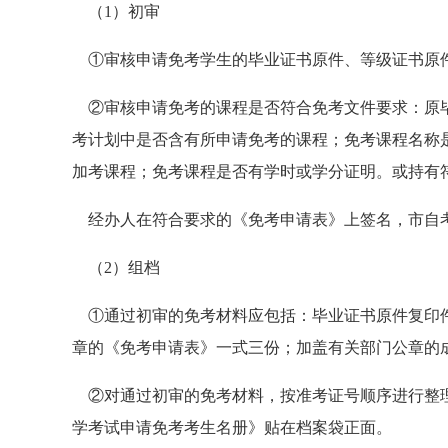
（1）初审
①审核申请免考学生的毕业证书原件、等级证书原
②审核申请免考的课程是否符合免考文件要求：原毕
考计划中是否含有所申请免考的课程；免考课程名称
加考课程；免考课程是否有学时或学分证明。或持有
经办人在符合要求的《免考申请表》上签名，市自
（2）组档
①通过初审的免考材料应包括：毕业证书原件复印件
章的《免考申请表》一式三份；加盖有关部门公章的
②对通过初审的免考材料，按准考证号顺序进行整理
学考试申请免考考生名册》贴在档案袋正面。