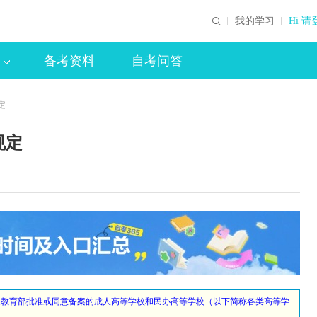
我的学习
Hi 请
备考资料
自考问答
定
规定
家教育部批准或同意备案的成人高等学校和民办高等学校（以下简称各类高等学