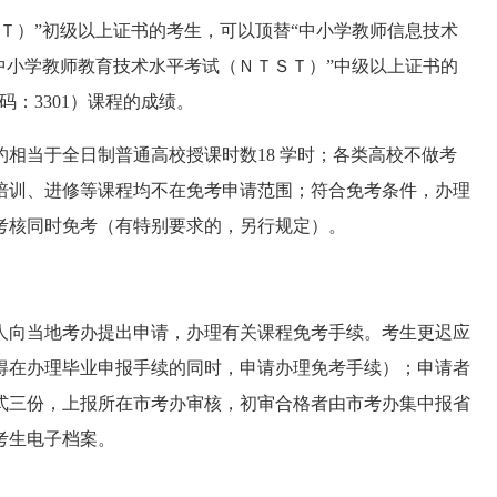
Ｔ）”初级以上证书的考生，可以顶替“中小学教师信息技术
国中小学教师教育技术水平考试（ＮＴＳＴ）”中级以上证书的
：3301）课程的成绩。
相当于全日制普通高校授课时数18 学时；各类高校不做考
培训、进修等课程均不在免考申请范围；符合免考条件，办理
考核同时免考（有特别要求的，另行规定）。
向当地考办提出申请，办理有关课程免考手续。考生更迟应
得在办理毕业申报手续的同时，申请办理免考手续）；申请者
式三份，上报所在市考办审核，初审合格者由市考办集中报省
考生电子档案。