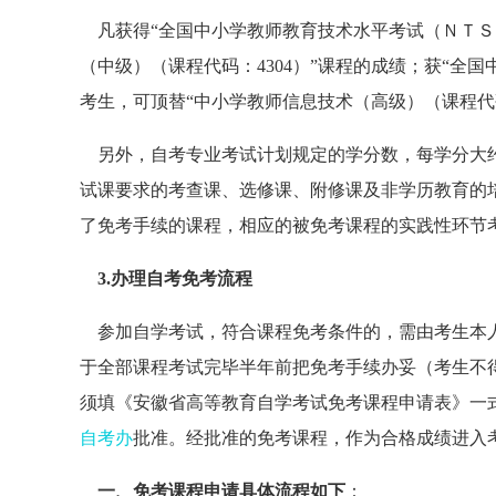
凡获得“全国中小学教师教育技术水平考试（ＮＴＳ
（中级）（课程代码：4304）”课程的成绩；获“全
考生，可顶替“中小学教师信息技术（高级）（课程代码
另外，自考专业考试计划规定的学分数，每学分大约
试课要求的考查课、选修课、附修课及非学历教育的
了免考手续的课程，相应的被免考课程的实践性环节
3.办理自考免考流程
参加自学考试，符合课程免考条件的，需由考生本人
于全部课程考试完毕半年前把免考手续办妥（考生不
须填《安徽省高等教育自学考试免考课程申请表》一
自考办
批准。经批准的免考课程，作为合格成绩进入
一、免考课程申请具体流程如下
：