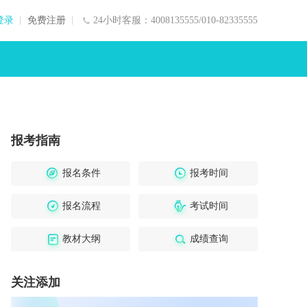
登录
免费注册
24小时客服：4008135555/010-82335555
报考指南
报名条件
报考时间
报名流程
考试时间
教材大纲
成绩查询
关注添加