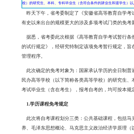
校）的研究生、本科、专科毕业生（含符合条件的肄业生和退学生）以
昨天下午，省考委制定了《安徽省高等教育自学考试
有史以来出台的规模更大的涉及多项考试门类的免考
据悉，省考委此次根据《高等教育自学考试暂行条例
的试行规定》，经研究特制定该项免考暂行规定，旨
管理程序。
此次确定的免考对象为：国家承认学历的全日制普通
民办高等学校（以下简称各类高等学校）的研究生、
考试毕业生（含在考生），报考自考的，均可按本规
1.学历课程免考规定
此次将自考课程划分三类：公共基础课程，包括马克
养、毛泽东思想概论、马克思主义政治经济学原理（