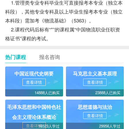
1.管理类专业专科
毕业生
可直接
报考
本专业（独立本
科段），其他专业专科及以上毕业生报考本专业（独立
本科段）需加考《物流基础》（5363）。
2.课程代码后标有“*”的课程属“中国物流职业任职资
格证书”课程的考试。
热门课程
报名咨询
中国近现代史纲要
马克思主义基本原理
查看详情
查看详情
14888人已购买
23888人已购买
毛泽东思想和中国特色社
思想道德与法治
查看详情
会主义理论体系概论
查看详情
16523人学过
29956人学过