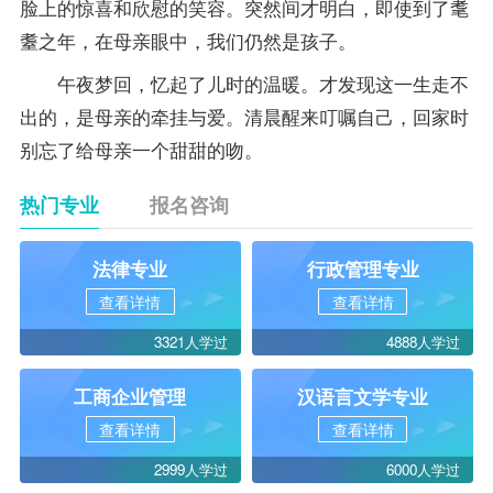
脸上的惊喜和欣慰的笑容。突然间才明白，即使到了耄
耋之年，在母亲眼中，我们仍然是孩子。
午夜梦回，忆起了儿时的温暖。才发现这一生走不
出的，是母亲的牵挂与爱。清晨醒来叮嘱自己，回家时
别忘了给母亲一个甜甜的吻。
热门专业
报名咨询
法律专业
行政管理专业
查看详情
查看详情
3321人学过
4888人学过
工商企业管理
汉语言文学专业
查看详情
查看详情
2999人学过
6000人学过