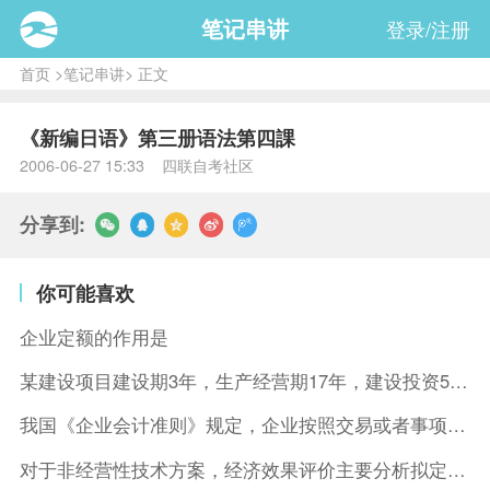
笔记串讲
登录/注册
首页
>
笔记串讲
> 正文
《新编日语》第三册语法第四課
2006-06-27 15:33 四联自考社区
分享到:
你可能喜欢
企业定额的作用是
某建设项目建设期3年，生产经营期17年，建设投资5500万元
我国《企业会计准则》规定，企业按照交易或者事项的经济特征确定
对于非经营性技术方案，经济效果评价主要分析拟定方案的( )。