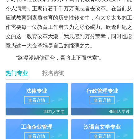
令人满意，正期待着千千万万有志者去改革。在当前从
应试教育到素质教育的历史性转变中，有太多太多的工
作需要每一位教育工作者去为之尽心竭力。欣逢世纪之
交的这一教育改革大潮，我只感到万分荣幸，同时也愿
意为这一大变革竭尽自己的绵薄之力。
“路漫漫期修远兮，吾将上下而求索”。
热门专业
报名咨询
法律专业
行政管理专业
查看详情
查看详情
3321人学过
4888人学过
工商企业管理
汉语言文学专业
查看详情
查看详情