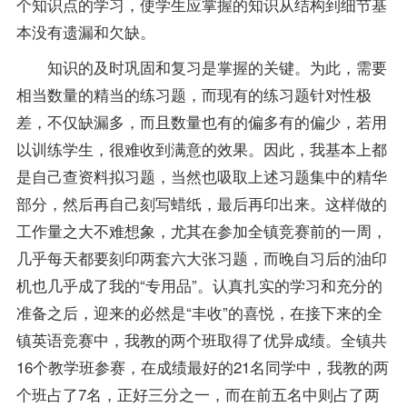
个知识点的学习，使学生应掌握的知识从结构到细节基
本没有遗漏和欠缺。
知识的及时巩固和
复习
是掌握的关键。为此，需要
相当数量的精当的练习题，而现有的练习题针对性极
差，不仅缺漏多，而且数量也有的偏多有的偏少，若用
以训练学生，很难收到满意的效果。因此，我基本上都
是自己查资料拟习题，当然也吸取上述习题集中的精华
部分，然后再自己刻写蜡纸，最后再印出来。这样做的
工作量之大不难想象，尤其在参加全镇竞赛前的一周，
几乎每天都要刻印两套六大张习题，而晚自习后的油印
机也几乎成了我的“专用品”。认真扎实的学习和充分的
准备之后，迎来的必然是“丰收”的喜悦，在接下来的全
镇英语竞赛中，我教的两个班取得了优异成绩。全镇共
16个教学班参赛，在成绩最好的21名同学中，我教的两
个班占了7名，正好三分之一，而在前五名中则占了两