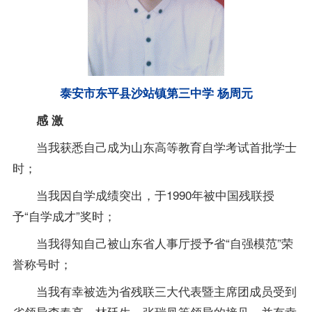
泰安市东平县沙站镇第三中学 杨周元
感 激
当我获悉自己成为山东高等教育自学考试首批学士
时；
当我因自学成绩突出，于1990年被中国残联授
予“自学成才”奖时；
当我得知自己被山东省人事厅授予省“自强模范”荣
誉称号时；
当我有幸被选为省残联三大代表暨主席团成员受到
省领导李春亭、林廷生、张瑞凤等领导的接见，并有幸