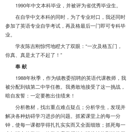
1990年中文本科毕业，并被评为省优秀毕业生。
在自学中文本科的同时，为了专业对口，我还同时
参加了
英语专业
自学考试，再及格最后一门即可专科毕
业。
学友陈吉刚惊愕地瞪大了双眼：“一次及格五门，
你真、真是太了不起了！”
奉 献
1988年秋季，作为镇教委招聘的英语代课教师，我
被分配到镇第二中学任教。我勇敢地接受了这一挑战，
暗自发誓：一定要教出佳绩来！
分析教材，找出重点难点疑点；分析学生，发现并
解决各种妨碍学习进步的问题。抓紧课堂上的每一分
钟，使每一课都学得扎扎实实而又全面细致；抓死每一