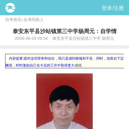
登录/注册
自考资讯
>
自考同路人
泰安东平县沙站镇第三中学杨周元：自学情
2006-06-09 09:34 泰安东平县沙站镇第三中学 杨周元
内容提要:
面对这些荣誉和信任，我只是感到惭愧和不安，同时，也暗自下定了
鞭策，时时激励自己在今后的工作中取得更大
成绩
。