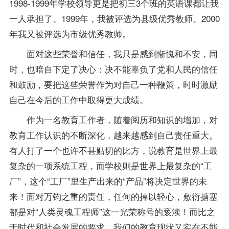
1998-1999年学校领导更是把初三3个班的英语课都让我
一人承担了。1999年，我被评选为县级优秀教师。2000
年我又被评选为市级优秀教师。
面对这些荣誉和信任，我只是感到惭愧和不安，同
时，也暗自下定了决心：决不能辜负了党和人民的信任
和鼓励，要把这些荣誉作为对自己一种鞭策，时时激励
自己在今后的工作中取得更大成绩。
作为一名教育工作者，随着阅历和知识的增加，对
教育工作认识的不断深化，越来越感到自己责任重大。
有人打了一个也许不甚贴切的比方，说教育是世界上最
复杂的一项系统工程，而学校则是世界上最复杂的“工
厂”，这个“工厂”里生产出来的“产品”将决定世界的未
来！面对万钧之重的责任，任何的掉以轻心，敷衍搪塞
都是对“人类灵魂工程师”这一光荣称号的亵渎！而比之
于时代和社会发展的要求，我们的教育现状又实在不能