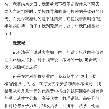
名。竞赛结束之日，我因劳累不得不请假休息了两天。
两天之后到校时，学校领导和同事们投来的是钦敬的目
光。而更令我感动的是下述情景，它使我暗自叫道“这
半年的拼搏，值了！我别无所求，这，对我已经足够
了！”
走麦城
记不清是谁说过大意如下的一句话：错误的价值往
往比正确大得多。对于我来说，考研的一段“走麦城”经
历，的确就是这样。
还是在本科即将毕业时，我就萌生了“更上一层
楼”的念头，为此，在每次去泰安参加自学考试时，我
都用从每月几十元的代课费中挤出的钱买回各种感兴趣
的书，从数学分析、高等代数、数理逻辑、高等几何、
相对论与量子力学，到政治学、经济学、法学、伦理