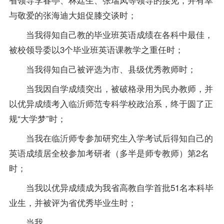
与敬爱的张海迪大姐促膝交谈时；
当我得知自己教的毕业班英语成绩在各科中最佳，
被校领导委以3个毕业班英语课教学之重任时；
当我得知自己被评选为市、县级优秀教师时；
当我因自学成绩突出，被破格录用为民办教师，并
以优异成绩考入临沂师范专科学校政治系，终于圆了正
规“大学梦”时；
当我在临沂师专参加研究生入学考试后得知自己的
英语成绩居全校参加考研者（多半是师专教师）第2名
时；
当我以优异成绩成为我省高教自学首批51名本科
毕
业生
，并被评为省优秀毕业生时；
当我……