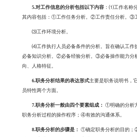
5.对工作信息的分析包括以下内容
：⑴工作名称
其内容包括：①工作任务分析。②工作责任分析。③
⑶工作环境分析。
⑷工作执行人员必备条件的分析。旨在确认工作执
必备知识分析。②必备经验分析。③必备操作能力分
向、人格特征。
6.职务分析结果的表达形式
主要是职务说明书，
员特性两个方面。
7.职务分析一般由四个要素组成：
①明确的分析
职务分析过程的操作程序；④有效的沟通体系。
8.职务分析的步骤是：
①确定职务分析的目的；