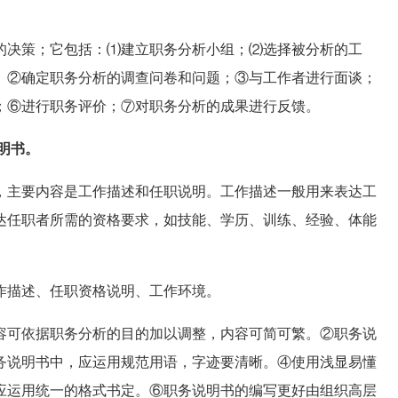
的决策；它包括：⑴建立职务分析小组；⑵选择被分析的工
。②确定职务分析的调查问卷和问题；③与工作者进行面谈；
；⑥进行职务评价；⑦对职务分析的成果进行反馈。
明书。
主要内容是工作描述和任职说明。工作描述一般用来表达工
达任职者所需的资格要求，如技能、学历、训练、经验、体能
作描述、任职资格说明、工作环境。
可依据职务分析的目的加以调整，内容可简可繁。②职务说
务说明书中，应运用规范用语，字迹要清晰。④使用浅显易懂
应运用统一的格式书定。⑥职务说明书的编写更好由组织高层