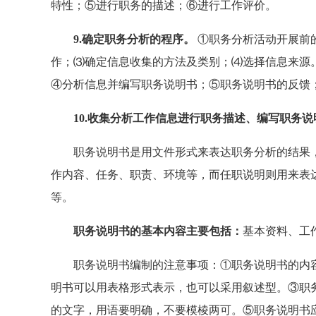
特性；⑤进行职务的描述；⑥进行工作评价。
9.确定职务分析的程序。
①职务分析活动开展前
作；⑶确定信息收集的方法及类别；⑷选择信息来源
④分析信息并编写职务说明书；⑤职务说明书的反馈
10.收集分析工作信息进行职务描述、编写职务说
职务说明书是用文件形式来表达职务分析的结果，
作内容、任务、职责、环境等，而任职说明则用来表
等。
职务说明书的基本内容主要包括：
基本资料、工
职务说明书编制的注意事项：①职务说明书的内容
明书可以用表格形式表示，也可以采用叙述型。③职
的文字，用语要明确，不要模棱两可。⑤职务说明书