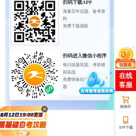
扫码下载APP
海量历年试题、备考资
料
免费下载领取
扫码进入微信小程序
每日练题巩固、考前模
拟实战
免费体验自考365海量试
题
购物车
APP下载