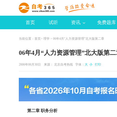
首页
试听
资讯
免费题库
当前位置：
首页
>
理学
> 06年4月“人力资源管理”北大版第二章
06年4月“人力资源管理”北大版第二
2006年06月30日 来源：
北京自考热线
字体：
大
小
打印
第二章 职务分析