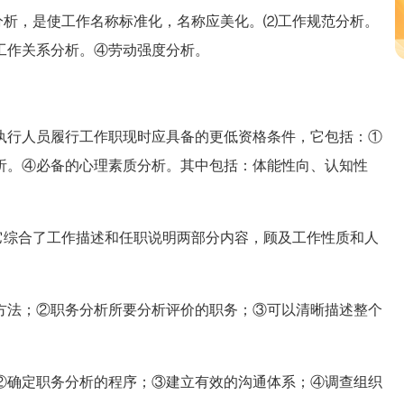
分析，是使工作名称标准化，名称应美化。⑵工作规范分析。
工作关系分析。④劳动强度分析。
行人员履行工作职现时应具备的更低资格条件，它包括：①
析。④必备的心理素质分析。其中包括：体能性向、认知性
它综合了工作描述和任职说明两部分内容，顾及工作性质和人
方法；②职务分析所要分析评价的职务；③可以清晰描述整个
②确定职务分析的程序；③建立有效的沟通体系；④调查组织