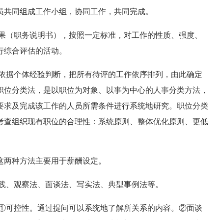
员共同组成工作小组，协同工作，共同完成。
果（职务说明书），按照一定标准，对工作的性质、强度、
行综合评估的活动。
依据个体经验判断，把所有待评的工作依序排列，由此确定
职位分类法，是以职位为对象、以事为中心的人事分类方法，
要求及完成该工作的人员所需条件进行系统地研究。职位分类
考查组织现有职位的合理性：系统原则、整体优化原则、更低
两种方法主要用于薪酬设定。
践、观察法、面谈法、写实法、典型事例法等。
①可控性。通过提问可以系统地了解所关系的内容。②面谈