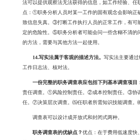
法可以提供观察法无法获得的信息，如工作经验、任
点：①职务分析人员对某一工作的固有观念会影响正
致信息失真。③打断工作执行人员的正常工作，有可
定的危险性。⑤职务分析者可能会问一些含糊不清的
的方法，需要与其他方法一起使用。
14.写实法属于客观的描述方法。
写实法主要通过
工作日志法、核对法。
一份完整的职务调查表应包括下列基本调查项目
责任调查。①风险控制责任。②成本控制责任。③协
任。⑦决策层次调查。⑸任职者所需知识技能调查。
调查表可以设计成开放式和封闭式两种。
职务调查表的优缺点？
优点：在于费用低速度快