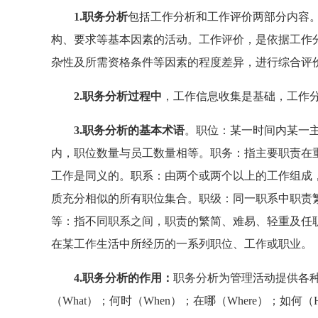
1.职务分析
包括工作分析和工作评价两部分内容
构、要求等基本因素的活动。工作评价，是依据工作
杂性及所需资格条件等因素的程度差异，进行综合评
2.职务分析过程中
，工作信息收集是基础，工作
3.职务分析的基本术语
。职位：某一时间内某一
内，职位数量与员工数量相等。职务：指主要职责在
工作是同义的。职系：由两个或两个以上的工作组成
质充分相似的所有职位集合。职级：同一职系中职责
等：指不同职系之间，职责的繁简、难易、轻重及任
在某工作生活中所经历的一系列职位、工作或职业。
4.职务分析的作用：
职务分析为管理活动提供各种
（What）；何时（When）；在哪（Where）；如何（