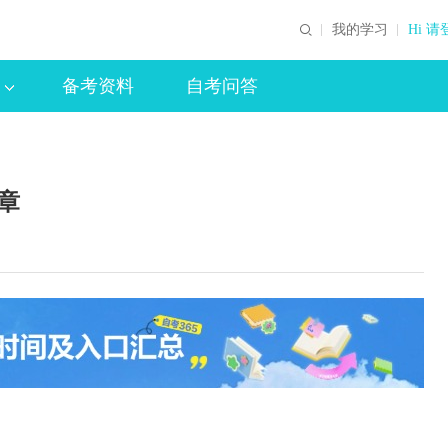
我的学习
Hi 请
备考资料
自考问答
章