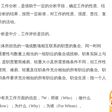
。工作分析，是借助于一定的分析手段，确定工作的性质、结
分析的结果，按照一定标准，对工作的性质、强度、责任、复
价的活动。
分析是中介，工作评价是目的。
主体所担负的一项或数项相互联系的职责的集合。同一时间
重要性与数量上相当的一组职位的集合或统称。职务实际上与
，是职责繁简难易、轻重大小及所需资格条件不同，但工作性
繁简、难易、轻重及任职条件充分相似的所有职位的集合。职
职条件要求充分相似的所有职位的集合。职业生涯：指一个人
有关工作方面的信息，7W：用谁（Who）；做什么
How）；为什么（Why）；为谁（For Whom）。