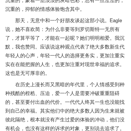
沉重的，抑郁的情感体验饱含其中。
那天，无意中和一个好朋友谈起这部小说。Eagle
说，她不喜欢简：为什么非要等到罗切斯特一无所有
了，才算平等了，才能在一起呢？她们明明相爱。我沉
默，我也赞同。应该说这种观点代表了绝大多数新生代
年轻人的心声，年轻一代人的选择更务实，更加注重实
实在在能把握的人生，也更加注重对现世幸福的追求。
这也是无可厚非的。
在历史上漫长而又黑暗的年代里，个人情感受到种
种残酷的桎梏、压迫，爱一个人是需要冲破重重阻碍
的，甚至要付出血的代价。一代代人终其一生也没能找
到自己的幸福。其实他们中的绝大多数人因为生来就被
彼此隔绝，根本就没有产生过爱的体验的冲动，他们没
有机会，也没有这样的诉求的对象，更别说去追求了。