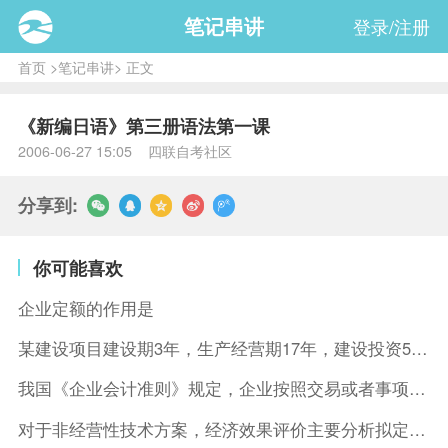
笔记串讲
登录/注册
首页
>
笔记串讲
> 正文
《新编日语》第三册语法第一课
2006-06-27 15:05 四联自考社区
分享到:
你可能喜欢
企业定额的作用是
某建设项目建设期3年，生产经营期17年，建设投资5500万元
我国《企业会计准则》规定，企业按照交易或者事项的经济特征确定
对于非经营性技术方案，经济效果评价主要分析拟定方案的( )。