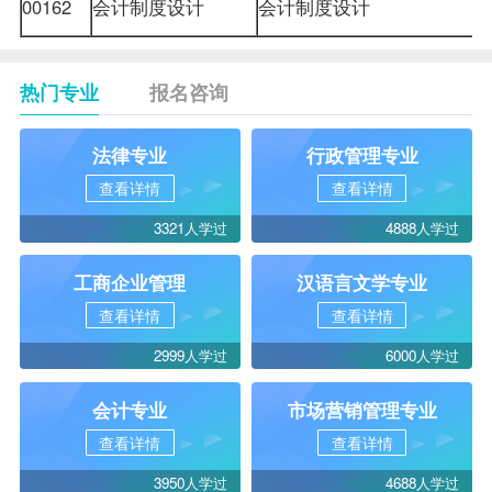
00162
会计制度设计
会计制度设计
热门专业
报名咨询
法律专业
行政管理专业
查看详情
查看详情
3321人学过
4888人学过
工商企业管理
汉语言文学专业
查看详情
查看详情
2999人学过
6000人学过
会计专业
市场营销管理专业
查看详情
查看详情
3950人学过
4688人学过