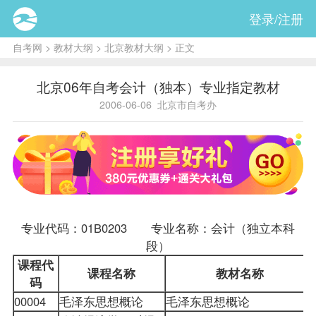
登录/注册
自考网
>
教材大纲
>
北京教材大纲
> 正文
北京06年自考会计（独本）专业指定教材
2006-06-06
北京市自考办
专业代码：01B0203 专业名称：
会计（独立本科
段）
课程代
课程名称
教材名称
码
00004
毛泽东思想概论
毛泽东思想概论