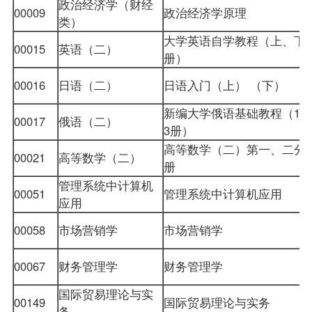
政治经济学（财经
00009
政治经济学原理
类）
大学英语自学教程（上、下
00015
英语（二）
册）
00016
日语（二）
日语入门（上） （下）
新编大学俄语基础教程（1-
00017
俄语（二）
3册）
高等数学（二）第一、二分
00021
高等数学（二）
册
管理系统中计算机
00051
管理系统中计算机应用
应用
00058
市场营销学
市场营销学
00067
财务管理学
财务管理学
国际贸易理论与实
00149
国际贸易理论与实务
务