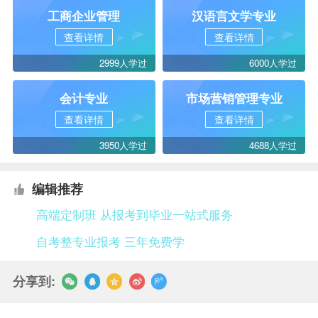
工商企业管理
汉语言文学专业
查看详情
查看详情
2999人学过
6000人学过
会计专业
市场营销管理专业
查看详情
查看详情
3950人学过
4688人学过
编辑推荐
高端定制班 从报考到毕业一站式服务
自考整专业报考 三年免费学
分享到: