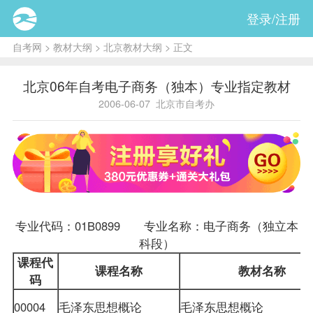
登录/注册
自考网
>
教材大纲
>
北京教材大纲
> 正文
北京06年自考电子商务（独本）专业指定教材
2006-06-07
北京市自考办
专业代码：01B0899 专业名称：电子商务（独立本
科段）
课程
代
课程名称
教材
名称
码
00004
毛泽东思想概论
毛泽东思想概论