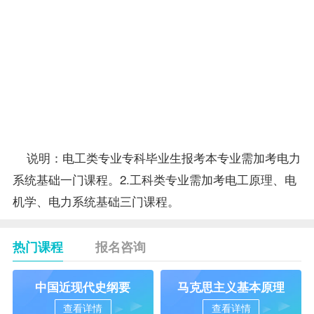
电力企业经济管
15
2268
1814
业经济管
3
理
理
毕业设计
（论文）
毕业设计（6
16
98082
1815
（电力系
周）
统）
合
74
计
说明：电工类专业专科
毕业生
报考
本专业需加考电力
系统基础一门课程。2.工科类专业需加考电工原理、电
机学、电力系统基础三门课程。
热门课程
报名咨询
中国近现代史纲要
马克思主义基本原理
查看详情
查看详情