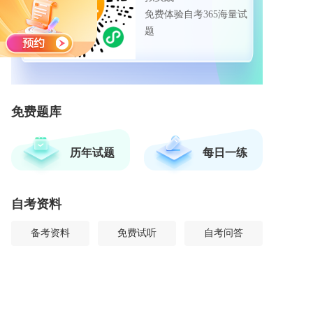
免费体验自考365海量试
题
免费题库
历年试题
每日一练
自考资料
备考资料
免费试听
自考问答