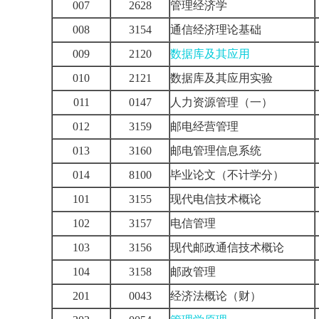
007
2628
管理经济学
008
3154
通信经济理论基础
009
2120
数据库及其应用
010
2121
数据库及其应用实验
011
0147
人力资源管理（一）
012
3159
邮电经营管理
013
3160
邮电管理信息系统
014
8100
毕业论文（不计学分）
101
3155
现代电信技术概论
102
3157
电信管理
103
3156
现代邮政通信技术概论
104
3158
邮政管理
201
0043
经济法概论（财）