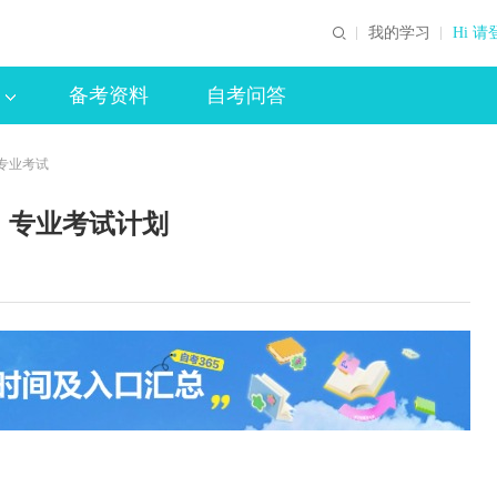
我的学习
Hi 请
备考资料
自考问答
专业考试
）专业考试计划