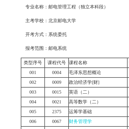
专业名称：邮电管理工程（独立本科段）
主考学校：北京邮电大学
开考方式：系统委托
报考范围：邮电系统
类型序号
课程代号
课程名称
001
0004
毛泽东思想概论
002
0009
政治经济学[财]
003
0015
英语（二）
004
0021
高等数学（二）
005
2375
运筹学基础
006
0067
财务管理学