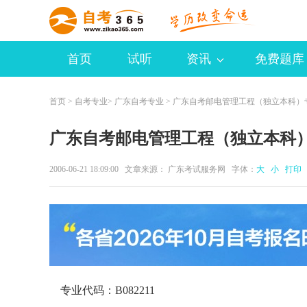
首页
试听
资讯
免费题库
首页
>
自考专业
>
广东自考专业
> 广东自考邮电管理工程（独立本科）
广东自考邮电管理工程（独立本科
2006-06-21 18:09:00 文章来源： 广东考试服务网 字体：
大
小
打印
专业代码：B082211