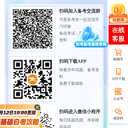
扫码加入备考交流群
与更多考生一起交流学
习经验
备战考试，获取试题及
资料
购物车
扫码下载APP
海量历年试题、备考资
料
APP下载
免费下载领取
公众号
扫码进入微信小程序
领资料
每日练题巩固、考前模
拟实战