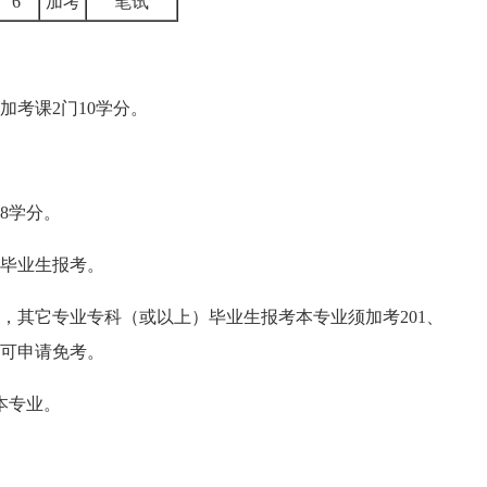
6
加考
笔试
加考课2门10学分。
于8学分。
毕业生报考。
，其它专业专科（或以上）毕业生报考本专业须加考201、
，可申请免考。
本专业。