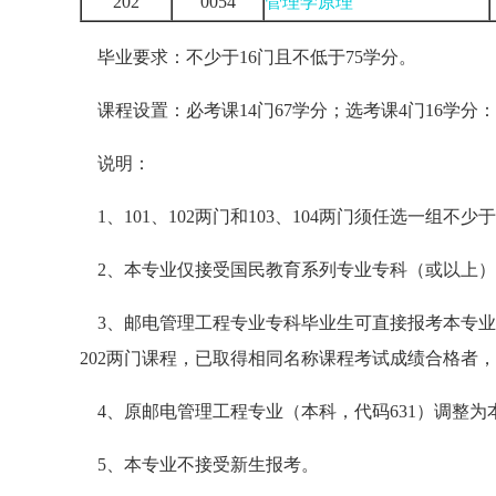
202
0054
管理学原理
毕业要求：不少于16门且不低于75学分。
课程设置：必考课14门67学分；选考课4门16学分：
说明：
1、101、102两门和103、104两门须任选一组不少
2、本专业仅接受国民教育系列专业专科（或以上）
3、邮电管理工程专业专科毕业生可直接报考本专业
202两门课程，已取得相同名称课程考试成绩合格者
4、原邮电管理工程专业（本科，代码631）调整为
5、本专业不接受新生报考。