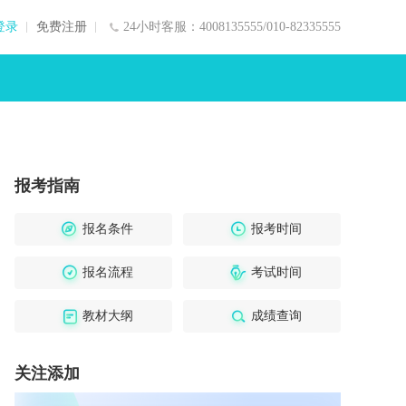
登录
免费注册
24小时客服：4008135555/010-82335555
报考指南
报名条件
报考时间
报名流程
考试时间
教材大纲
成绩查询
关注添加