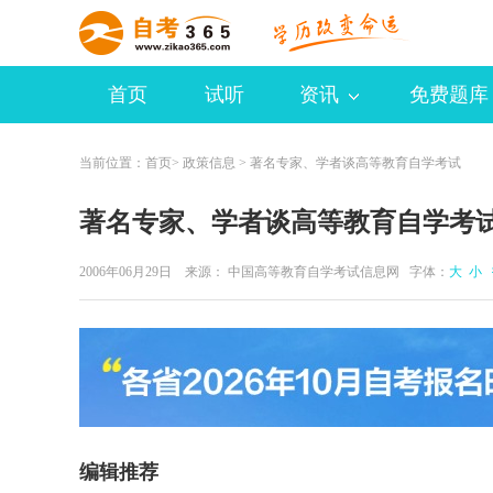
首页
试听
资讯
免费题库
当前位置：
首页
>
政策信息
> 著名专家、学者谈高等教育自学考试
著名专家、学者谈高等教育自学考
2006年06月29日 来源：
中国高等教育自学考试信息网
字体：
大
小
编辑推荐