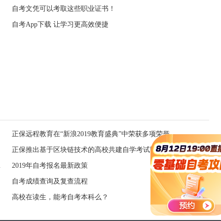
自考文凭可以考取这些职业证书！
自考App下载 让学习更高效便捷
正保远程教育在“新浪2019教育盛典”中荣获多项荣誉
正保推出基于区块链技术的高校共建自学考试网络助学平台
报考条件有变
2019年自考报名最新政策
自考成绩查询及复查流程
高校在读生，能考自考本科么？