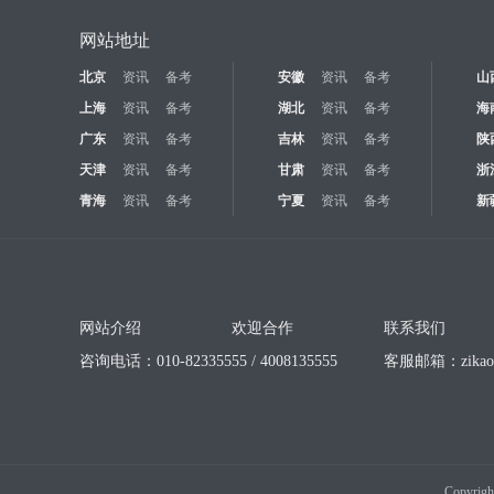
网站地址
北京
资讯
备考
安徽
资讯
备考
山
上海
资讯
备考
湖北
资讯
备考
海
广东
资讯
备考
吉林
资讯
备考
陕
天津
资讯
备考
甘肃
资讯
备考
浙
青海
资讯
备考
宁夏
资讯
备考
新
网站介绍
欢迎合作
联系我们
咨询电话：010-82335555 / 4008135555
客服邮箱：
zika
Copyrigh