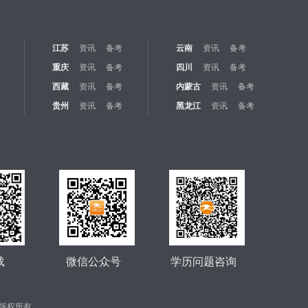
江苏
资讯
备考
云南
资讯
备考
重庆
资讯
备考
四川
资讯
备考
西藏
资讯
备考
内蒙古
资讯
备考
贵州
资讯
备考
黑龙江
资讯
备考
载
微信公众号
学历问题咨询
公司 版权所有