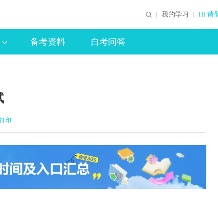
我的学习
Hi 请
备考资料
自考问答
试
打印