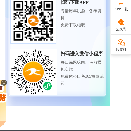
扫码下载APP
APP下载
海量历年试题、备考资
料
免费下载领取
公众号
领资料
扫码进入微信小程序
每日练题巩固、考前模
拟实战
免费体验自考365海量试
题