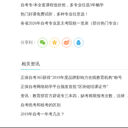
自考专/本全套课程低价抢，多专业任选3年畅学
热门好课免费试听，多种专业任意选！
各省2026年自考专业及主考院校一览表（部分热门专业）
分享到：
相关资讯
正保自考365获得“2019年度品牌影响力在线教育机构”称号
正保自考网络助学平台颁发首批“区块链结课证书”
资讯：教育部官方辟谣专三本四，缺考将限报考次数，法律职业资格
自考统考和校考的区别
2019年自考一年考几次？