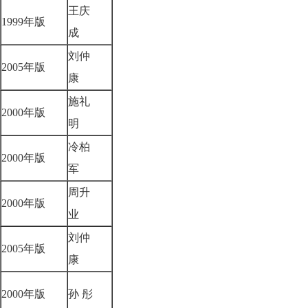
王庆
1999年版
成
刘仲
2005年版
康
施礼
2000年版
明
冷柏
2000年版
军
周升
2000年版
业
刘仲
2005年版
康
2000年版
孙 彤