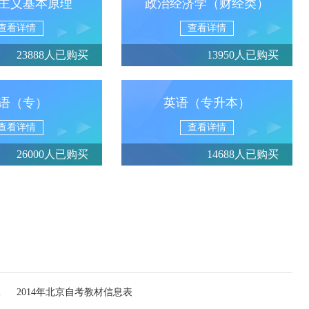
主义基本原理
政治经济学（财经类）
查看详情
查看详情
23888人已购买
13950人已购买
语（专）
英语（专升本）
查看详情
查看详情
26000人已购买
14688人已购买
教材信息表
2014年北京自考教材信息表