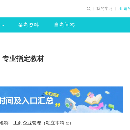
我的学习
Hi 请
备考资料
自考问答
）专业指定教材
专业名称：工商企业管理（独立本科段）