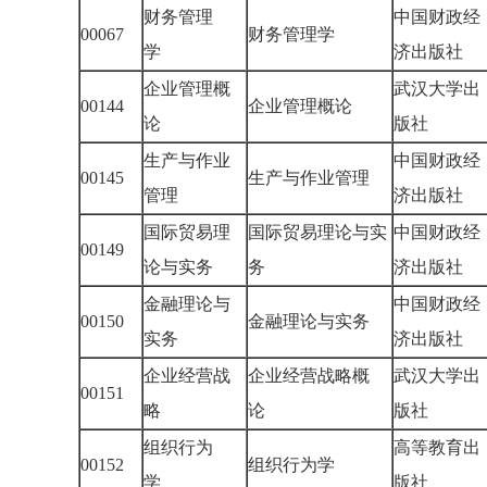
财务管理
中国财政经
00067
财务管理学
学
济出版社
企业管理概
武汉大学出
00144
企业管理概论
论
版社
生产与作业
中国财政经
00145
生产与作业管理
管理
济出版社
国际贸易理
国际贸易理论与实
中国财政经
00149
论与实务
务
济出版社
金融理论与
中国财政经
00150
金融理论与实务
实务
济出版社
企业经营战
企业经营战略概
武汉大学出
00151
略
论
版社
组织行为
高等教育出
00152
组织行为学
学
版社