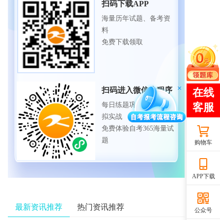
扫码下载APP
海量历年试题、备考资
料
免费下载领取
扫码进入微信小程序
每日练题巩固、考前模
拟实战
免费体验自考365海量试
题
购物车
APP下载
最新资讯推荐
热门资讯推荐
公众号