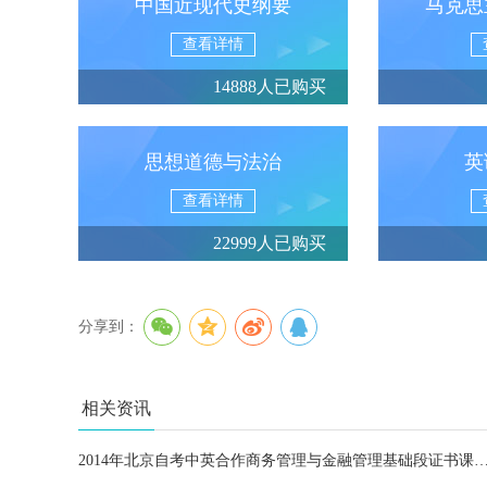
中国近现代史纲要
马克思
查看详情
14888人已购买
思想道德与法治
英
查看详情
22999人已购买
分享到：
相关资讯
2014年北京自考中英合作商务管理与金融管理基础段证书课程