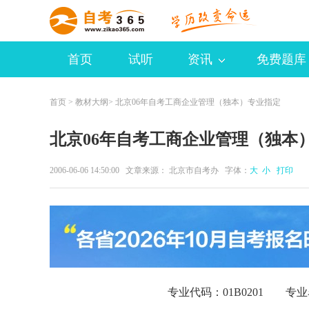
首页
试听
资讯
免费题库
首页
>
教材大纲
> 北京06年自考工商企业管理（独本）专业指定
北京06年自考工商企业管理（独本
2006-06-06 14:50:00 文章来源： 北京市自考办 字体：
大
小
打印
专业代码：01B0201 