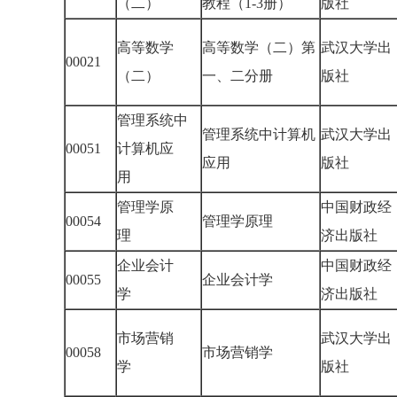
（二）
教程（1-3册）
版社
高等数学
高等数学（二）第
武汉大学出
00021
（二）
一、二分册
版社
管理系统中
管理系统中计算机
武汉大学出
00051
计算机应
应用
版社
用
管理学原
中国财政经
00054
管理学原理
理
济出版社
企业会计
中国财政经
00055
企业会计学
学
济出版社
市场营销
武汉大学出
00058
市场营销学
学
版社