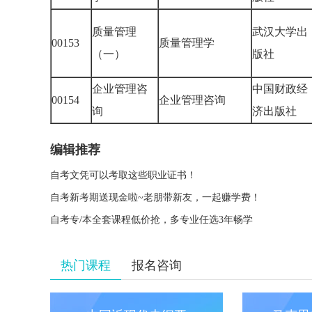
质量管理
武汉大学出
00153
质量管理学
（一）
版社
企业管理咨
中国财政经
00154
企业管理咨询
询
济出版社
编辑推荐
自考文凭可以考取这些职业证书！
自考新考期送现金啦~老朋带新友，一起赚学费！
自考专/本全套课程低价抢，多专业任选3年畅学
热门课程
报名咨询